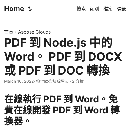
Home
搜索
類別
檔案
標籤
首頁
»
Aspose.Clouds
PDF 到 Node.js 中的
Word。 PDF 到 DOCX
或 PDF 到 DOC 轉換
March 10, 2022
· 穆罕默德穆斯塔法 · 2 分鐘
在線執行 PDF 到 Word。免
費在線開發 PDF 到 Word 轉
換器。