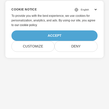
COOKIE NOTICE
To provide you with the best experience, we use cookies for
personalization, analytics, and ads. By using our site, you agree
to
our cookie policy
.
ACCEPT
CUSTOMIZE
DENY