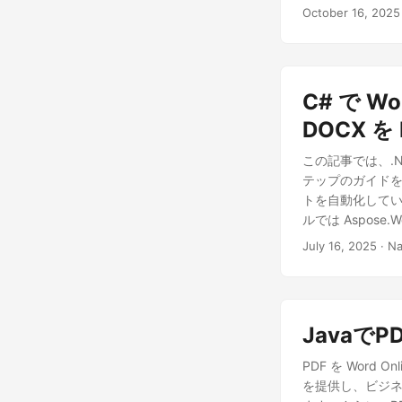
October 16, 2025
C# で Wo
DOCX を
この記事では、.NE
テップのガイド
トを自動化してい
ルでは Aspose.
す。
July 16, 2025
· Na
JavaでP
PDF を Wor
を提供し、ビジネ