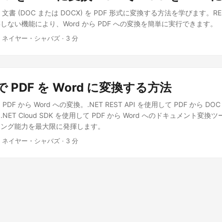
ord 文書 (DOC または DOCX) を PDF 形式に変換する方法を学びます。RE
しない機能により、Word から PDF への変換を簡単に実行できます。
· ネイヤー・シャバズ · 3 分
T で PDF を Word に変換する方法
DF から Word への変換。.NET REST API を使用して PDF から D
ET Cloud SDK を使用して PDF から Word へのドキュメント変
ミング能力を最大限に発揮します。
· ネイヤー・シャバズ · 3 分