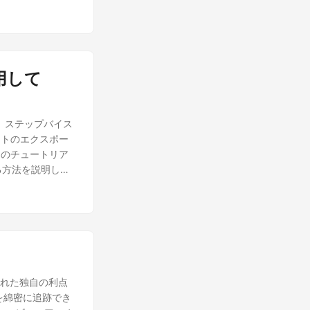
使用して
いて、ステップバイス
ートのエクスポー
このチュートリア
変換する方法を説明しま
も優れた独自の利点
を綿密に追跡でき