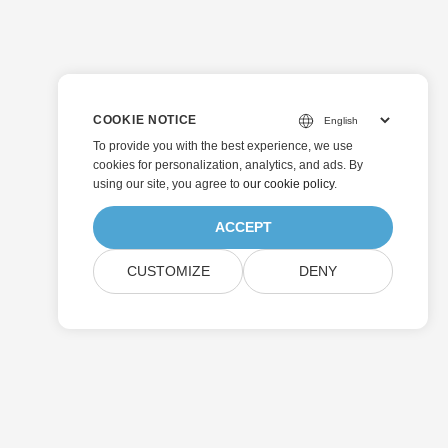
COOKIE NOTICE
To provide you with the best experience, we use
cookies for personalization, analytics, and ads. By
using our site, you agree to
our cookie policy
.
ACCEPT
CUSTOMIZE
DENY