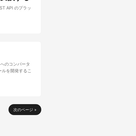
ST API のプラッ
OC へのコンバータ
換ツールを開発するこ
次のページ »