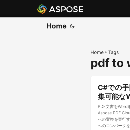
Home
Home
»
Tags
pdf to
C#での手
集可能なW
PDF文書をWo
Aspose.PDF 
への変換を実行す
へのコンバータ