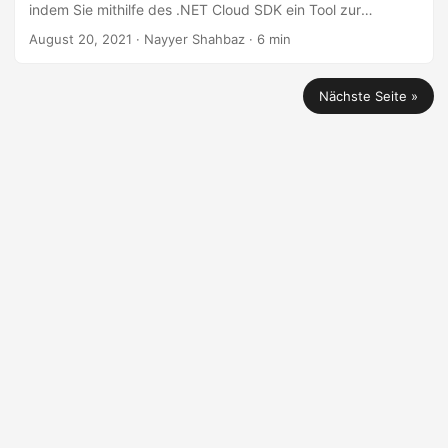
indem Sie mithilfe des .NET Cloud SDK ein Tool zur
Konvertierung von PDF zu Word Dokumenten entwickeln.
August 20, 2021
· Nayyer Shahbaz · 6 min
Nächste Seite »