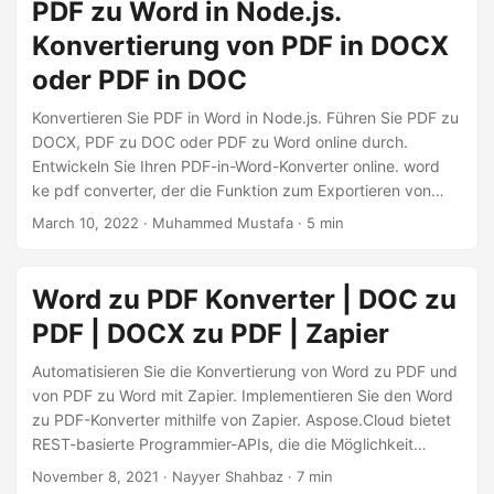
PDF zu Word in Node.js.
Konvertierung von PDF in DOCX
oder PDF in DOC
Konvertieren Sie PDF in Word in Node.js. Führen Sie PDF zu
DOCX, PDF zu DOC oder PDF zu Word online durch.
Entwickeln Sie Ihren PDF-in-Word-Konverter online. word
ke pdf converter, der die Funktion zum Exportieren von
PDF nach Word ermöglicht
March 10, 2022
· Muhammed Mustafa · 5 min
Word zu PDF Konverter | DOC zu
PDF | DOCX zu PDF | Zapier
Automatisieren Sie die Konvertierung von Word zu PDF und
von PDF zu Word mit Zapier. Implementieren Sie den Word
zu PDF-Konverter mithilfe von Zapier. Aspose.Cloud bietet
REST-basierte Programmier-APIs, die die Möglichkeit
bieten, Word, Excel, PowerPoint, HTML, XPS, JPEG usw.
November 8, 2021
· Nayyer Shahbaz · 7 min
Formate zu erstellen, zu bearbeiten und zu konvertieren in