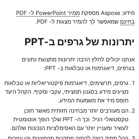
מידע: Aspose מספקת
ממיר PowerPoint ל- PDF
בחינם
שמאפשר לך להמיר מצגות ל- PDF.
יתרונות של גרפים ב-PPT
אנחנו יכולים לחלץ הרבה יתרונות מתצוגת נתונים
בגרפים, דיאגרמות או טבלאות ב- PPT:
גרפים, תרשימים, דיאגרמות פיקטוריאליות או טבלאות
מציגים מידע בסגנון תמציתי, עקבי ומקיף. הקהל היעד
תופס מיד את משמעות המידע.
הם מעורבים יותר מבחינה חזותית מאשר תוכן
טקסטואלי רגיל. וכך ה- PPT שלך הופך אוטומטית
לעשיר ומעניין יותר עם האסימלציות הנכונות שלהם.
קהל תמיד רוצה להסיק מסקנות מהמצגות והן עוזרות