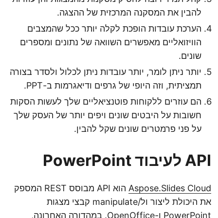
להבין את המסקנה המרכזית של ההצגה.
הערכת עובדות הופכת לקלה יותר ככל שהמצבים
הוויזואליים מאפשרים השוואה של נתונים ומספרים
שונים.
יותר ניתן לומר, יותר עובדות ניתן לכלול ולסדר בצורה
תמציתית, וזה היופי של גרפים ודיאגרמות ב-PPT.
הם עוזרים ללקוחות פוטנציאליים שלך לעשות הסקות
חשובות על היבטים שונים ויפים יותר של העסק שלך
על פני פרמטרים שונים שקל להבין.
API לעיבוד PowerPoint
Aspose.Slides Cloud
הוא API מבוסס REST המספק
את היכולת ליצור ול/manipulate קבצי מצגות
PowerPoint ו-OpenOffice. במהדורה האחרונה,