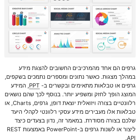
n
גרפים הם אחד מהמרכיבים החשובים להצגת מידע
במהלך מצגות. כאשר נתונים ומספרים נתמכים בשקפים,
גרפים או טבלאות מתאימים ובקשרים ב-
PPT
, המידע
המוצג הופך לחזק ומשפיע יותר. בנוסף לכך שהם נושאים
רלוונטיים בצורה ויזואלית יוצאת דופן, גרפים, Charts, או
טבלאות אלו מעבירים מידע עסקי רלוונטי לקהלי היעד
שלכם בצורה מסודרת. במאמר זה, נדון בצעדים כיצד
ליצור או לשנות גרפים ב-PowerPoint באמצעות REST
API.