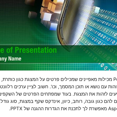
מצגות PowerPoint מכילות מאפיינים שמכילים פרטים על המצגת כגון כות
ות עם נושא או תוכן המסמך, וכו’. חשוב לציין ערכים רלוונטי
עים לזהות את המצגת. בעוד שמפתחים הפרטים של השקפים
להם כגון גובה, רוחב, כיוון, אינדקס שקף במצגת, סוג גודל, ו
גנה של PPTX.