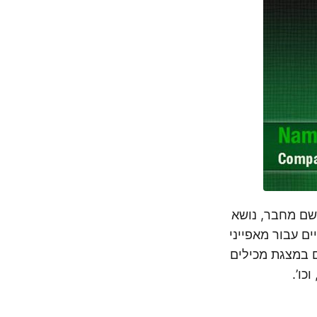
רת, שם מחבר, נושא
ים עבור מאפייני
 במצגת מכילים
כו’.