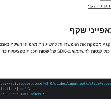
 הגנת השקף
פייני שקף
ובאותו הזמן, אתה יכול לנסות להשתמש ב-SDK של שפות תכנ
tps://api.aspose.cloud/v3.0/slides/input.pptx/slidePrope
lication/json"
 \

on: Bearer <JWT Token>"