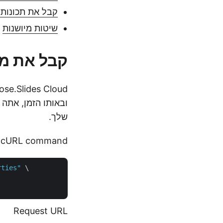
קבל את תכונות
שיטות מיושנות
קבל את מא
שלך.
cURL command
rties"
 \

Request URL