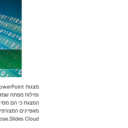
ומילות מפתח שמזוה
המצגת כי הם מסיי
מאפיינים המצורפים 
Aspose.Slides Cloud מאפשרת לך לתכנת את הגדרות הה