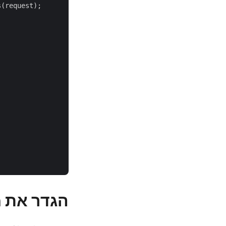
(request);

הגדר את מאפ