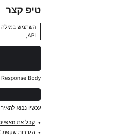
טיפ קצר
API,
Response Body
עכשיו נבוא להאיר 
קבל את מאפיינ
הגדרות שקפת PPTX