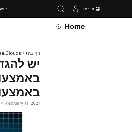
עִברִית
bout
Home
דף בית
»
se.Clouds
באמצעות C
February 11, 2021
· Nayyer Shahbaz · 4 דקות