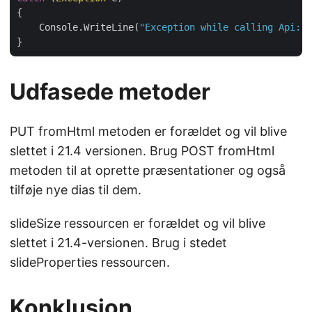
{

    Console.WriteLine(
"Exception while calling Api: "
Udfasede metoder
PUT fromHtml metoden er forældet og vil blive
slettet i 21.4 versionen. Brug POST fromHtml
metoden til at oprette præsentationer og også
tilføje nye dias til dem.
slideSize ressourcen er forældet og vil blive
slettet i 21.4-versionen. Brug i stedet
slideProperties ressourcen.
Konklusion