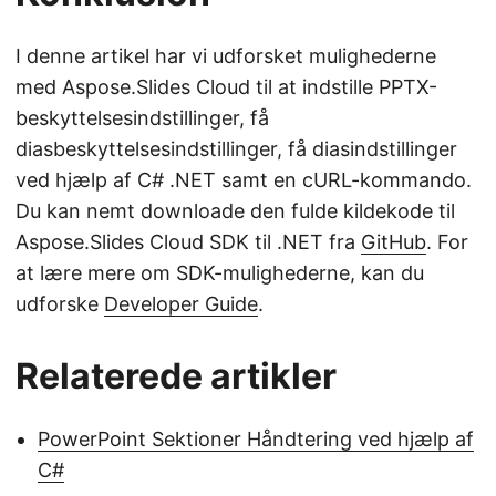
I denne artikel har vi udforsket mulighederne
med Aspose.Slides Cloud til at indstille PPTX-
beskyttelsesindstillinger, få
diasbeskyttelsesindstillinger, få diasindstillinger
ved hjælp af C# .NET samt en cURL-kommando.
Du kan nemt downloade den fulde kildekode til
Aspose.Slides Cloud SDK til .NET fra
GitHub
. For
at lære mere om SDK-mulighederne, kan du
udforske
Developer Guide
.
Relaterede artikler
PowerPoint Sektioner Håndtering ved hjælp af
C#