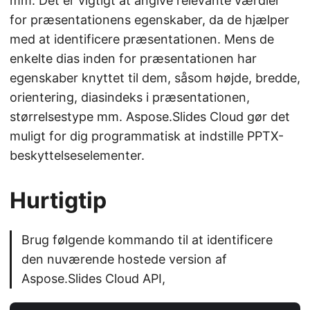
mm. Det er vigtigt at angive relevante værdier
for præsentationens egenskaber, da de hjælper
med at identificere præsentationen. Mens de
enkelte dias inden for præsentationen har
egenskaber knyttet til dem, såsom højde, bredde,
orientering, diasindeks i præsentationen,
størrelsestype mm. Aspose.Slides Cloud gør det
muligt for dig programmatisk at indstille PPTX-
beskyttelseselementer.
Hurtigtip
Brug følgende kommando til at identificere
den nuværende hostede version af
Aspose.Slides Cloud API,