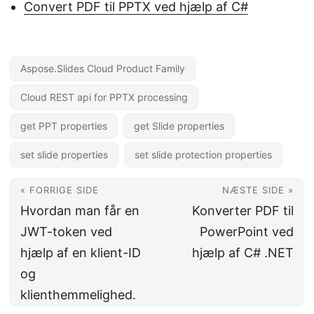
Convert PDF til PPTX ved hjælp af C#
Aspose.Slides Cloud Product Family
Cloud REST api for PPTX processing
get PPT properties
get Slide properties
set slide properties
set slide protection properties
« FORRIGE SIDE
NÆSTE SIDE »
Hvordan man får en
Konverter PDF til
JWT-token ved
PowerPoint ved
hjælp af en klient-ID
hjælp af C# .NET
og
klienthemmelighed.