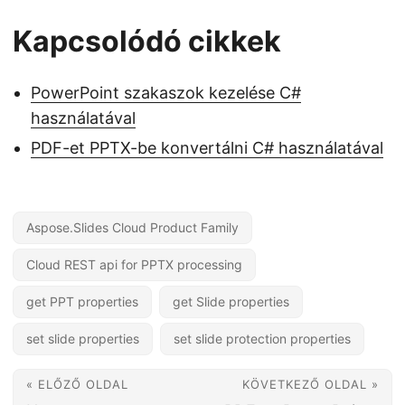
Kapcsolódó cikkek
PowerPoint szakaszok kezelése C#
használatával
PDF-et PPTX-be konvertálni C# használatával
Aspose.Slides Cloud Product Family
Cloud REST api for PPTX processing
get PPT properties
get Slide properties
set slide properties
set slide protection properties
« ELŐZŐ OLDAL
KÖVETKEZŐ OLDAL »