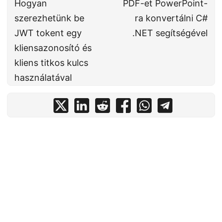
Hogyan
PDF-et PowerPoint-
szerezhetünk be
ra konvertálni C#
JWT tokent egy
.NET segítségével
kliensazonosító és
kliens titkos kulcs
használatával