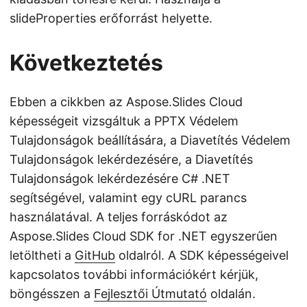
slideProperties erőforrást helyette.
Következtetés
Ebben a cikkben az Aspose.Slides Cloud
képességeit vizsgáltuk a PPTX Védelem
Tulajdonságok beállítására, a Diavetítés Védelem
Tulajdonságok lekérdezésére, a Diavetítés
Tulajdonságok lekérdezésére C# .NET
segítségével, valamint egy cURL parancs
használatával. A teljes forráskódot az
Aspose.Slides Cloud SDK for .NET egyszerűen
letöltheti a
GitHub
oldalról. A SDK képességeivel
kapcsolatos további információkért kérjük,
böngésszen a
Fejlesztői Útmutató
oldalán.