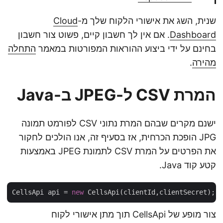
שנית, השג את אישורי הלקוח שלך מ-
Cloud
Dashboard
. אם אין לך חשבון קיים, פשוט צור חשבון
בחינם על ידי ביצוע ההוראות המפורטות במאמר
התחלה
מהירה
.
המרת CSV ל-JPEG ב-Java
ישנם מקרים שבהם המרת נתוני CSV לפורמט תמונה
JPG הופכת הכרחית, אז בסעיף זה, אנו הולכים לחקור
את הפרטים על המרת CSV לתמונת JPEG באמצעות
קטע קוד Java.
CellsApi api = 
new
צור מופע של CellsApi תוך מתן אישורי לקוח