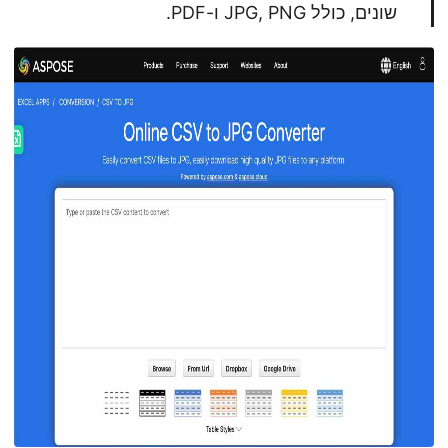
שונים, כולל JPG, PNG ו-PDF.