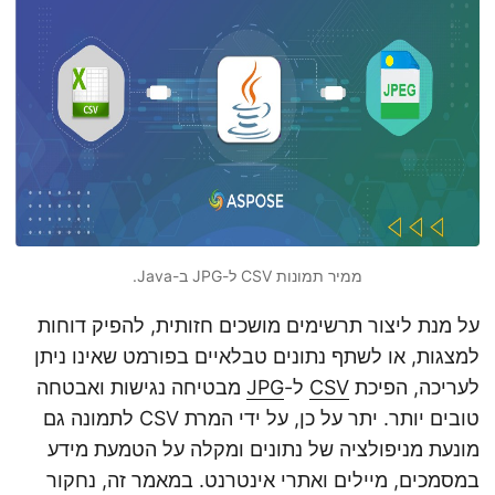
n
ממיר תמונות CSV ל-JPG ב-Java.
על מנת ליצור תרשימים מושכים חזותית, להפיק דוחות
למצגות, או לשתף נתונים טבלאיים בפורמט שאינו ניתן
לעריכה, הפיכת
CSV
ל-
JPG
מבטיחה נגישות ואבטחה
טובים יותר. יתר על כן, על ידי המרת CSV לתמונה גם
מונעת מניפולציה של נתונים ומקלה על הטמעת מידע
במסמכים, מיילים ואתרי אינטרנט. במאמר זה, נחקור