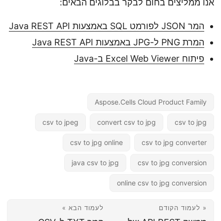
אנו ממליצים בחום לבקר בבלוגים הבאים:
המר JSON לפורמט SQL באמצעות Java REST API
המרת PNG ל-JPG באמצעות Java REST API
פיתוח Excel Web Viewer ב-Java
Aspose.Cells Cloud Product Family
csv to jpeg
convert csv to jpg
csv to jpg
csv to jpg online
csv to jpg converter
java csv to jpg
csv to jpg conversion
online csv to jpg conversion
« לעמוד הקודם
לעמוד הבא »