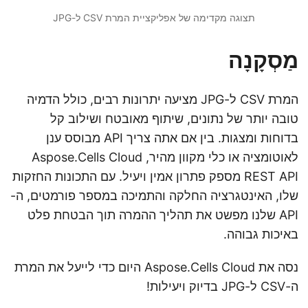
תצוגה מקדימה של אפליקציית המרת CSV ל-JPG
מַסְקָנָה
המרת CSV ל-JPG מציעה יתרונות רבים, כולל הדמיה
טובה יותר של נתונים, שיתוף מאובטח ושילוב קל
בדוחות ומצגות. בין אם אתה צריך API מבוסס ענן
לאוטומציה או כלי מקוון מהיר, Aspose.Cells Cloud
REST API מספק פתרון אמין ויעיל. עם התכונות החזקות
שלו, האינטגרציה החלקה והתמיכה במספר פורמטים, ה-
API שלנו מפשט את תהליך ההמרה תוך הבטחת פלט
באיכות גבוהה.
נסה את Aspose.Cells Cloud היום כדי לייעל את המרת
ה-CSV ל-JPG בדיוק ויעילות!