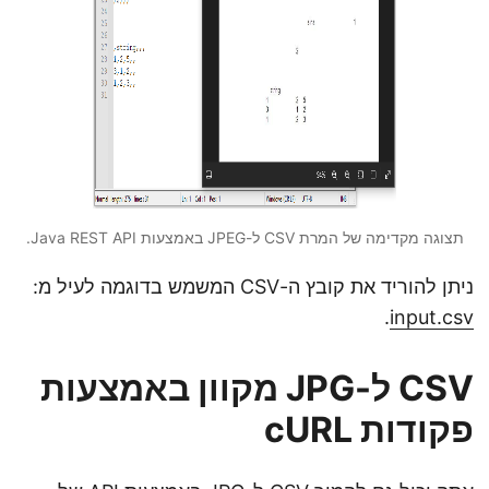
תצוגה מקדימה של המרת CSV ל-JPEG באמצעות Java REST API.
ניתן להוריד את קובץ ה-CSV המשמש בדוגמה לעיל מ:
.
input.csv
CSV ל-JPG מקוון באמצעות
פקודות cURL