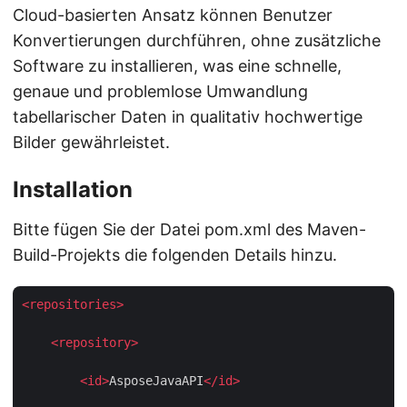
Cloud-basierten Ansatz können Benutzer
Konvertierungen durchführen, ohne zusätzliche
Software zu installieren, was eine schnelle,
genaue und problemlose Umwandlung
tabellarischer Daten in qualitativ hochwertige
Bilder gewährleistet.
Installation
Bitte fügen Sie der Datei pom.xml des Maven-
Build-Projekts die folgenden Details hinzu.
<
repositories
>
<
repository
>
<
id
>
AsposeJavaAPI
</
id
>