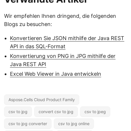
Wir empfehlen Ihnen dringend, die folgenden
Blogs zu besuchen:
Konvertieren Sie JSON mithilfe der Java REST
API in das SQL-Format
Konvertierung von PNG in JPG mithilfe der
Java REST API
Excel Web Viewer in Java entwickeln
Aspose.Cells Cloud Product Family
csv to jpg
convert csv to jpg
csv to jpeg
csv to jpg converter
csv to jpg online