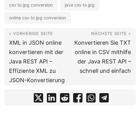
csv to jpg conversion
java csv to jpg
online csv to jpg conversion
« VORHERIGE SEITE
NÄCHSTE SEITE »
XML in JSON online
Konvertieren Sie TXT
konvertieren mit der
online in CSV mithilfe
Java REST API –
der Java REST API –
Effiziente XML zu
schnell und einfach
JSON-Konvertierung