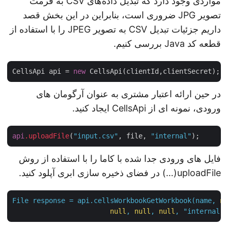
مواردی وجود دارد که تبدیل داده‌های CSV به فرمت
تصویر JPG ضروری است، بنابراین در این بخش قصد
داریم جزئیات تبدیل CSV به تصویر JPEG را با استفاده از
قطعه کد Java بررسی کنیم.
CellsApi api = 
new
در حین ارائه اعتبار مشتری به عنوان آرگومان های
ورودی، نمونه ای از CellsApi ایجاد کنید.
api
.uploadFile
(
"input.csv"
, file, 
"internal"
فایل های ورودی جدا شده با کاما را با استفاده از روش
uploadFile(…) در فضای ذخیره سازی ابری آپلود کنید.
File
response
=
api.cellsWorkbookGetWorkbook(name,
null
,
null
,
null
,
"internal