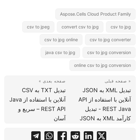
Aspose.Cells Cloud Product Family
csv to jpeg
convert csv to jpg
csv to jpg
csv to jpg online
csv to jpg converter
java csv to jpg
csv to jpg conversion
online csv to jpg conversion
« صفحه قبلی
صفحه بعدی »
تبدیل XML به JSON
تبدیل TXT به CSV
آنلاین با استفاده از API
آنلاین با استفاده از Java
REST Java - تبدیل
REST API – سریع و
کارآمد XML به JSON
آسان