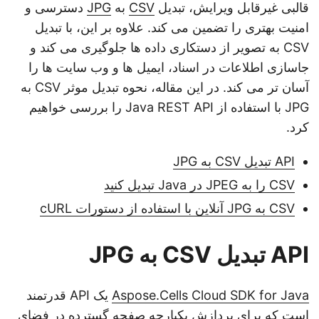
قالبی غیرقابل ویرایش، تبدیل
CSV
به
JPG
دسترسی و
امنیت بهتری را تضمین می کند. علاوه بر این، با تبدیل
CSV به تصویر از دستکاری داده ها جلوگیری می کند و
جاسازی اطلاعات در اسناد، ایمیل ها و وب سایت ها را
آسان تر می کند. در این مقاله، نحوه تبدیل موثر CSV به
JPG با استفاده از Java REST API را بررسی خواهیم
کرد.
API تبدیل CSV به JPG
CSV را به JPEG در Java تبدیل کنید
CSV به JPG آنلاین با استفاده از دستورات cURL
API تبدیل CSV به JPG
Aspose.Cells Cloud SDK for Java
یک API قدرتمند
است که برای پردازش یکپارچه صفحه گسترده در فضای