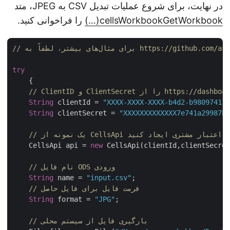
در نهایت، برای شروع عملیات تبدیل CSV به JPEG، متد
cellsWorkbookGetWorkbook(…)
را فراخوانی کنید.
try
    {

String
 clientId = 
"XXXX-XXXX-XXXX-b4d2-b9809741
String
 clientSecret = 
"XXXXXXXXXXXXX7e741a29987
C با استفاده از اعتبار مشتری ایجاد کنید
    CellsApi api = 
new
 CellsApi(clientId,clientSecre
// نام فایل ODS ورودی
String
 name = 
"input.csv"
;

// فرمت فایل برای فایل حاصل
String
 format = 
"JPG"
;

// بارگیری فایل از سیستم محلی