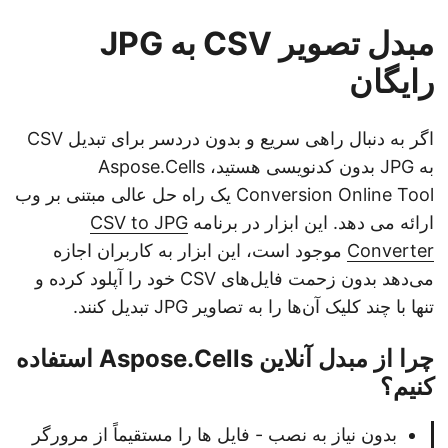
مبدل تصویر CSV به JPG
رایگان
اگر به دنبال راهی سریع و بدون دردسر برای تبدیل CSV
به JPG بدون کدنویسی هستید، Aspose.Cells
Conversion Online Tool یک راه حل عالی مبتنی بر وب
ارائه می دهد. این ابزار در برنامه
CSV to JPG
Converter
موجود است، این ابزار به کاربران اجازه
می‌دهد بدون زحمت فایل‌های CSV خود را آپلود کرده و
تنها با چند کلیک آن‌ها را به تصاویر JPG تبدیل کنند.
چرا از مبدل آنلاین Aspose.Cells استفاده
کنیم؟
بدون نیاز به نصب - فایل ها را مستقیماً از مرورگر