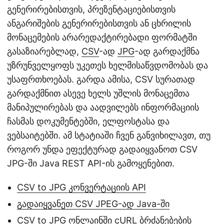
გენერირებისთვის, პრეზენტაციებისთვის
ანგარიშების გენერირებისთვის ან ცხრილის
მონაცემების არარედაქტირებადი ფორმატში
გასაზიარებლად,
CSV
-ად
JPG
-ად გარდაქმნა
უზრუნველყოფს უკეთეს ხელმისაწვდომობას და
უსაფრთხოებას. გარდა ამისა, CSV სურათად
გარდაქმნით ასევე ხელს უშლის მონაცემთა
მანიპულირებას და აადვილებს ინფორმაციის
ჩასმას დოკუმენტებში, ელფოსტასა და
ვებსაიტებში. ამ სტატიაში ჩვენ განვიხილავთ, თუ
როგორ უნდა ეფექტურად გადაიყვანოთ CSV
JPG-ში Java REST API-ის გამოყენებით.
CSV to JPG კონვერტაციის API
გადაიყვანეთ CSV JPEG-ად Java-ში
CSV to JPG ონლაინში cURL ბრძანებების