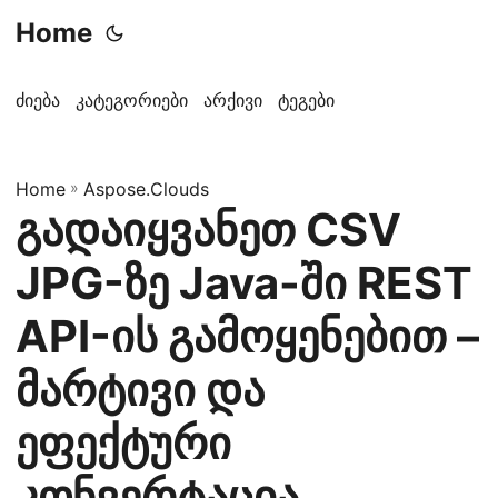
Home
ძიება
კატეგორიები
არქივი
ტეგები
Home
»
Aspose.Clouds
გადაიყვანეთ CSV
JPG-ზე Java-ში REST
API-ის გამოყენებით –
მარტივი და
ეფექტური
კონვერტაცია