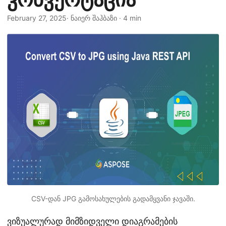
February 27, 2025
· ნაიერ შაჰბაზი · 4 min
CSV-დან JPG გამოსახულების გადამყვანი ჯავაში.
ვიზუალურად მიმზიდველი დიაგრამების