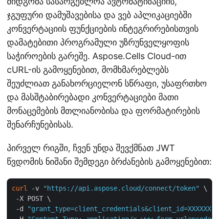
მიდგომა სასარგებლოა ავტომატიზაციის,
ჯგუფური დამუშავებისა და ვებ აპლიკაციებში
კონვერტაციის ფუნქციების ინტეგრირებისთვის
დამატებითი პროგრამული უზრუნველყოფის
საჭიროების გარეშე. Aspose.Cells Cloud-ით
cURL-ის გამოყენებით, მომხმარებლებს
შეუძლიათ განახორციელონ სწრაფი, უსაფრთხო
და მასშტაბირებადი კონვერტაციები მათი
მონაცემების მთლიანობისა და ფორმატირების
შენარჩუნებისას.
პირველ რიგში, ჩვენ უნდა შევქმნათ JWT
წვდომის ნიშანი შემდეგი ბრძანების გამოყენებით:
curl
 -v 
"https://api.aspose.cloud/connect/token"
 \

 -X POST \

 -d 
"grant_type=client_credentials&client_id=XXXXXX-X