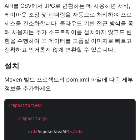
API를 CSV에서 JPG로 변환하는 데 사용하면 서식,
레이아웃 조정 및 렌더링을 자동으로 처리하여 프로
세스를 간소화합니다. 클라우드 기반 접근 방식을 통
해 사용자는 추가 소프트웨어를 설치하지 않고도 변
환을 수행하여 표 데이터를 고품질 이미지로 빠르고
정확하고 번거롭지 않게 변환할 수 있습니다.
설치
Maven 빌드 프로젝트의 pom.xml 파일에 다음 세부
정보를 추가하세요.
<
repositories
>
<
repository
>
<
id
>
AsposeJavaAPI
</
id
>