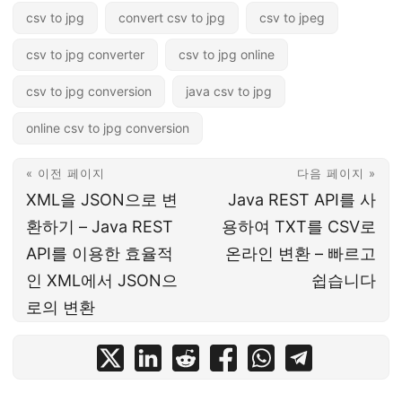
csv to jpg
convert csv to jpg
csv to jpeg
csv to jpg converter
csv to jpg online
csv to jpg conversion
java csv to jpg
online csv to jpg conversion
« 이전 페이지
다음 페이지 »
XML을 JSON으로 변
Java REST API를 사
환하기 – Java REST
용하여 TXT를 CSV로
API를 이용한 효율적
온라인 변환 – 빠르고
인 XML에서 JSON으
쉽습니다
로의 변환