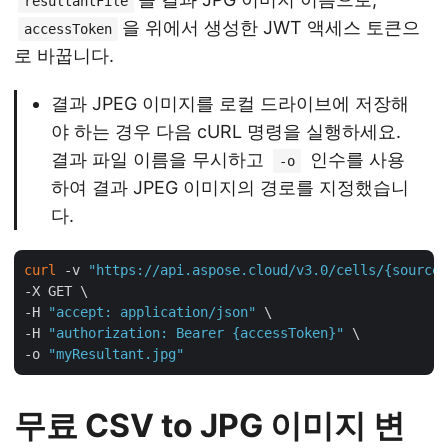
resultantFile
을 위에서 생성한 JWT 액세스 토큰으
accessToken
로 바꿉니다.
결과 JPEG 이미지를 로컬 드라이브에 저장해
야 하는 경우 다음 cURL 명령을 실행하세요.
결과 파일 이름을 무시하고
인수를 사용
-o
하여 결과 JPEG 이미지의 경로를 지정했습니
다.
curl
 -v 
"https://api.aspose.cloud/v3.0/cells/{sourceF
-X GET \

-H 
"accept: application/json"
 \

-H 
"authorization: Bearer {accessToken}"
 \

-o 
"myResultant.jpg"
무료 CSV to JPG 이미지 변