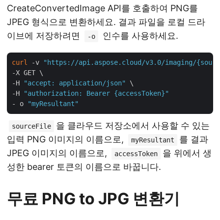
CreateConvertedImage API를 호출하여 PNG를
JPEG 형식으로 변환하세요. 결과 파일을 로컬 드라
이브에 저장하려면
인수를 사용하세요.
-o
curl
 -v 
"https://api.aspose.cloud/v3.0/imaging/{sourc
-X GET \

-H 
"accept: application/json"
 \

-H 
"authorization: Bearer {accessToken}"
- o 
"myResultant"
을 클라우드 저장소에서 사용할 수 있는
sourceFile
입력 PNG 이미지의 이름으로,
를 결과
myResultant
JPEG 이미지의 이름으로,
을 위에서 생
accessToken
성한 bearer 토큰의 이름으로 바꿉니다.
무료 PNG to JPG 변환기