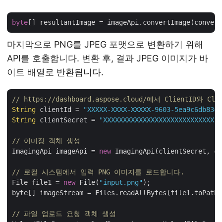
byte
마지막으로 PNG를 JPEG 포맷으로 변환하기 위해
API를 호출합니다. 변환 후, 결과 JPEG 이미지가 바
이트 배열로 반환됩니다.
// https://dashboard.aspose.cloud/에서 ClientID와 C
String
 clientId = 
"XXXXX-XXXX-XXXXX-9603-5ea9c6db83cd
String
 clientSecret = 
"XXXXXXXXXXXXXXXXXXXXXXXXXXXX"
;

// 이미징 객체 생성
ImagingApi imageApi = 
new
 ImagingApi(clientSecret, cl
// 로컬 시스템에서 입력 PNG 이미지를 로드합니다.
File file1 = 
new
 File(
"input.png"
);

byte[] imageStream = Files.readAllBytes(file1.toPath(
// 파일 업로드 요청 객체 생성