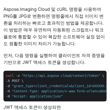
Aspose.Imaging Cloud 및 cURL 명령을 사용하여
PNG를 JPG로 변환하면 명령줄에서 직접 이미지 변
환을 처리하는 빠르고 효과적인 방법을 제공합니다.
이 방법은 매우 유연하며 자동화된 스크립트나 워크
플로에 통합할 수 있어 복잡한 소프트웨어 설정 없이
도 원활한 이미지 처리가 가능합니다.
먼저, 다음 명령을 실행하여 클라이언트 자격 증명을
기반으로 JWT 액세스 토큰을 생성합니다.
curl
 -v 
"https://api.aspose.cloud/connect/token"
 \

-X POST \

-d 
"grant_type=client_credentials&client_id=XXXXXX-XX
-H 
"Content-Type: application/x-www-form-urlencoded"
 
-H 
"Accept: application/json"
JWT 액세스 토큰이 생성되면