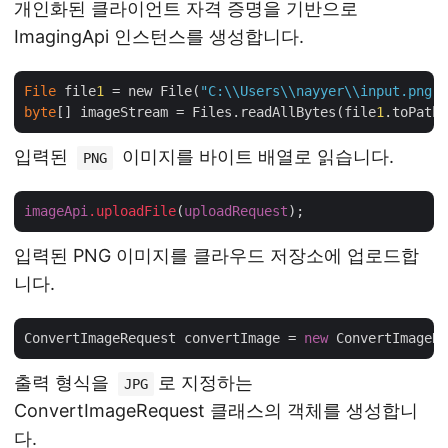
개인화된 클라이언트 자격 증명을 기반으로
ImagingApi 인스턴스를 생성합니다.
File
 file
1
 = new File(
"C:\\Users\\nayyer\\input.png"
byte
[] imageStream = Files.readAllBytes(file
1
입력된
이미지를 바이트 배열로 읽습니다.
PNG
imageApi
.uploadFile
(
uploadRequest
입력된 PNG 이미지를 클라우드 저장소에 업로드합
니다.
ConvertImageRequest convertImage = 
new
 ConvertImageRe
출력 형식을
로 지정하는
JPG
ConvertImageRequest 클래스의 객체를 생성합니
다.