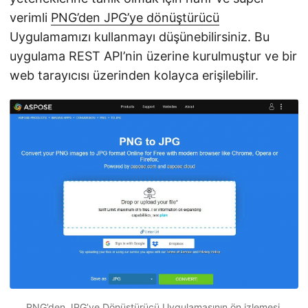
verimli
PNG’den JPG’ye dönüştürücü
Uygulamamızı kullanmayı düşünebilirsiniz. Bu
uygulama REST API’nin üzerine kurulmuştur ve bir
web tarayıcısı üzerinden kolayca erişilebilir.
PNG’den JPG’ye Dönüştürücü Uygulamasının ön izlemesi.