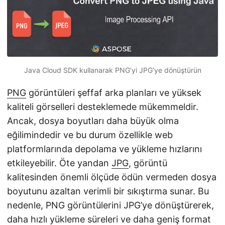
i
r
Java Cloud SDK kullanarak PNG’yi JPG’ye dönüştürün
PNG
görüntüleri şeffaf arka planları ve yüksek
kaliteli görselleri desteklemede mükemmeldir.
Ancak, dosya boyutları daha büyük olma
eğilimindedir ve bu durum özellikle web
platformlarında depolama ve yükleme hızlarını
etkileyebilir. Öte yandan
JPG
, görüntü
kalitesinden önemli ölçüde ödün vermeden dosya
boyutunu azaltan verimli bir sıkıştırma sunar. Bu
nedenle, PNG görüntülerini JPG’ye dönüştürerek,
daha hızlı yükleme süreleri ve daha geniş format