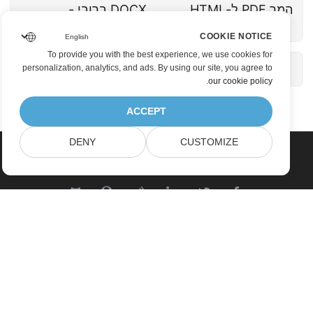
המר PDF ל-HTML
DOCX ברובי -
pdf2doc
COOKIE NOTICE
To provide you with the best experience, we use cookies for
personalization, analytics, and ads. By using our site, you agree to
.
our cookie policy
ACCEPT
DENY
CUSTOMIZE
Home
Products
New Releases