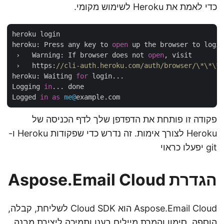
כדי לאמת את Heroku לשימוש מקומי.
heroku login

heroku: Press any key to 
open
 up the browser to logi
 ›   Warning: If browser does not 
open
, visit

 ›   https:
//cli-auth.heroku.com/auth/browser/\*\*\
heroku: Waiting 
for
 login...

Logging 
in
... done

Logged 
in
as
me@
פקודה זו פותחת את הדפדפן שלך לדף הכניסה של
Heroku לצורך אימות. זה נדרש כדי שפקודות Heroku ו-
git יפעלו כראוי
הגדרת Aspose.Email Cloud
Aspose.Email Cloud הוא Cloud SDK לשליחת, קבלה,
הוספה, סימון והמרת מיילים בענן ותמיכה ליצירת מבנה