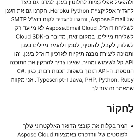
ולהפעיל אפליקציות לחלוטין בענן. למדנו גם כיצד
להגדיר אפליקציית Heroku Python. חקרנו גם את הענן
של Aspose.Email, ונהגנו להגדיר לקוח דוא"ל SMTP
לשליחת דוא"ל. Aspose.Email Cloud לא מיועד רק
לשליחת מיילים. במקום זאת, מדובר ב-Cloud SDK
לשלוח, לקבל, להוסיף, לסמן ולהמיר מיילים בענן
ותמיכה ליצירת מבנה תיקיות לארכיון דוא"ל בענן. זהו
API קל לשימוש ומהיר, שאינו צריך להתקין את התוכנה
הנוספת. ה-API תומך בשפות תכנות רבות, כגון C#,
Java, PHP, Python, Ruby ו-Typescript. אני מקווה
שמאמר זה עזר לך.
לַחקוֹר
המר בקלות את קובצי הדואר האלקטרוני שלך
לפוסטים של וורדפרס באמצעות Aspose Cloud