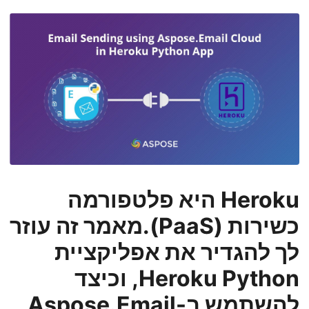
n
Heroku היא פלטפורמה
כשירות (PaaS).מאמר זה עוזר
לך להגדיר את אפליקציית
Heroku Python, וכיצד
להשתמש ב-Aspose.Email