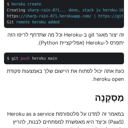
$
heroku create
Creating
sharp-rain-871... done, stack is heroku-18
https
:
//sharp-rain-871.herokuapp.com/ | https://git
Git
remote heroku added
זה יצור מאגר git ב-Heroku וכל מה שתדחף לריפו הזה
יתפרס ל-Heroku (אפליקציית Python).
$ git 
push
כעת אתה יכול לפתוח את היישום שלך באמצעות פקודת
heroku open.
מַסְקָנָה
במאמר זה למדנו על פלטפורמת Heroku as a service
(PaaS) וכיצד היא מאפשרת למפתחים לבנות, להריץ