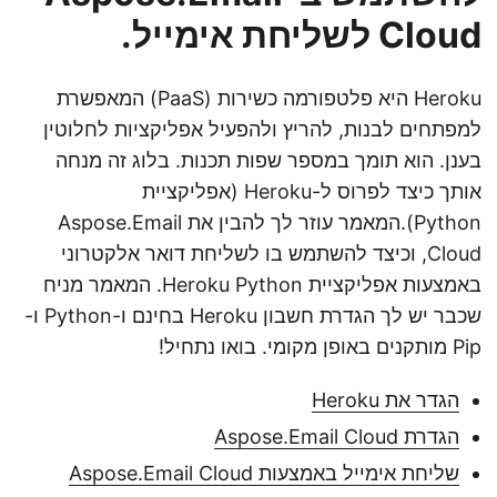
Cloud לשליחת אימייל.
Heroku היא פלטפורמה כשירות (PaaS) המאפשרת
למפתחים לבנות, להריץ ולהפעיל אפליקציות לחלוטין
בענן. הוא תומך במספר שפות תכנות. בלוג זה מנחה
אותך כיצד לפרוס ל-Heroku (אפליקציית
Python).המאמר עוזר לך להבין את Aspose.Email
Cloud, וכיצד להשתמש בו לשליחת דואר אלקטרוני
באמצעות אפליקציית Heroku Python. המאמר מניח
שכבר יש לך הגדרת חשבון Heroku בחינם ו-Python ו-
Pip מותקנים באופן מקומי. בואו נתחיל!
הגדר את Heroku
הגדרת Aspose.Email Cloud
שליחת אימייל באמצעות Aspose.Email Cloud