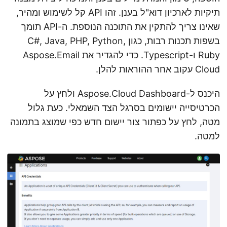
תיקיות לארכיון דוא"ל בענן. זהו API קל לשימוש ומהיר,
שאינו צריך להתקין את התוכנה הנוספת. ה-API תומך
בשפות תכנות רבות, כגון C#, Java, PHP, Python,
Ruby ו-Typescript. כדי להגדיר את Aspose.Email
Cloud עקוב אחר ההוראות להלן.
היכנס ל-Aspose.Cloud Dashboard ולחץ על
הכרטיסייה יישומים בסרגל הצד השמאלי. כעת גלול
מטה, לחץ על כפתור צור יישום חדש כפי שמוצג בתמונה
למטה.