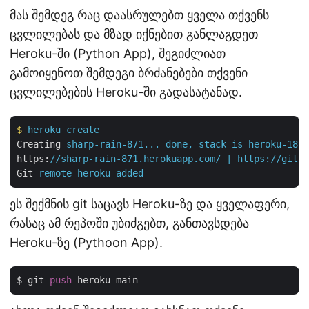
მას შემდეგ რაც დაასრულებთ ყველა თქვენს
ცვლილებას და მზად იქნებით განლაგდეთ
Heroku-ში (Python App), შეგიძლიათ
გამოიყენოთ შემდეგი ბრძანებები თქვენი
ცვლილებების Heroku-ში გადასატანად.
$
heroku create
Creating
sharp-rain-871... done, stack is heroku-18
https
:
//sharp-rain-871.herokuapp.com/ | https://git.h
Git
remote heroku added
ეს შექმნის git საცავს Heroku-ზე და ყველაფერი,
რასაც ამ რეპოში უბიძგებთ, განთავსდება
Heroku-ზე (Pythoon App).
$ git 
push