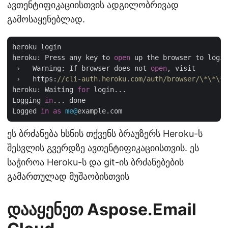
ავთენტიფიკაციისთვის ადგილობრივად
გამოსაყენებლად.
heroku login

heroku: Press any key to 
open
 up the browser to login
 ›   Warning: If browser does not 
open
, visit

 ›   https:
//cli-auth.heroku.com/auth/browser/\*\*\*
heroku: Waiting 
for
 login...

Logging 
in
... done

Logged 
in
as
me@
ეს ბრძანება ხსნის თქვენს ბრაუზერს Heroku-ს
შესვლის გვერდზე ავთენტიფიკაციისთვის. ეს
საჭიროა Heroku-ს და git-ის ბრძანებების
გამართულად მუშაობისთვის
დააყენეთ Aspose.Email