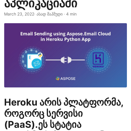
აპლიკაციაში
n
March 23, 2022
· ასად მაჰმუდი · 4 min
Heroku არის პლატფორმა,
როგორც სერვისი
(PaaS).ეს სტატია