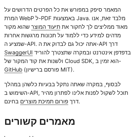
המאמר סיפק במפורש את כל הפרטים הדרושים על
המרת WebP ל-PDF באמצעות Java. מלבד זאת, אנו
מאוד ממליצים לך לחקור את
תיעוד המוצר
שהוא מקור
מדהים למידע כדי ללמוד על תכונות מרגשות אחרות
שמציע ה-API. אתה יכול גם לבדוק את ה-API דרך
בדפדפן אינטרנט ובמקרה שתצטרך להוריד
SwaggerUI
ולשנות את קוד המקור של Cloud SDK, הוא זמין ב-
(פורסם ברישיון MIT).
GitHub
לבסוף, במקרה שאתה נתקל בבעיות כלשהן במהלך
השימוש ב-API, תוכל לשקול לפנות אלינו לפתרון מהיר
בחינם.
דרך
פורום תמיכת מוצרים
מאמרים קשורים