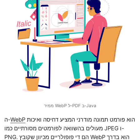
ממיר WebP ל-PDF ב-Java
הוא פורמט תמונה מודרני המציע דחיסה ואיכות
WebP
ה-
מעולים בהשוואה לפורמטים מסורתיים כמו JPEG ו-
PNG. הם די פופולריים מכיוון שקובץ WebP הוא בדרך