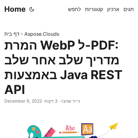
Home
תגים
ארכיון
קטגוריות
לחפש
Aspose.Clouds
»
דף בית
המרת WebP ל-PDF:
מדריך שלב אחר שלב
באמצעות Java REST
API
· ניייר שהבז · 3 דקות
December 9, 2022