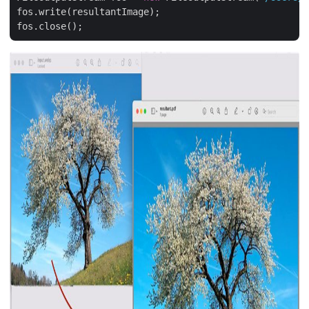
fos.write(resultantImage);
