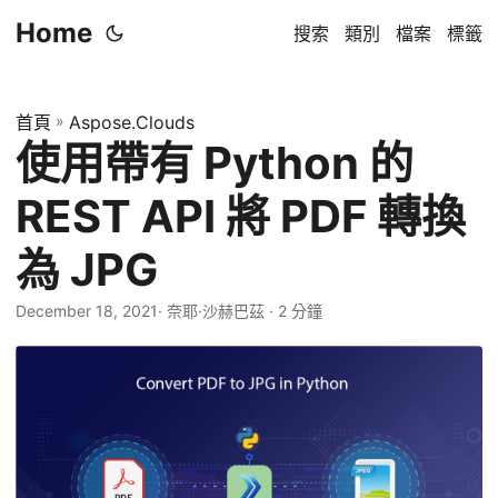
Home
搜索
類別
檔案
標籤
首頁
»
Aspose.Clouds
使用帶有 Python 的
REST API 將 PDF 轉換
為 JPG
December 18, 2021
· 奈耶·沙赫巴茲 · 2 分鐘