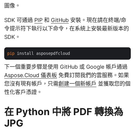
圖像。
SDK 可通過
PIP
和
GitHub
安裝。現在請在終端/命
令提示符下執行以下命令，在系統上安裝最新版本的
SDK。
pip
下一個重要步驟是使用 GitHub 或 Google 帳戶通過
Aspose.Cloud 儀表板
免費訂閱我們的雲服務。如果
您沒有現有帳戶，只需
創建一個新帳戶
並獲取您的個
性化客戶憑證。
在 Python 中將 PDF 轉換為
JPG