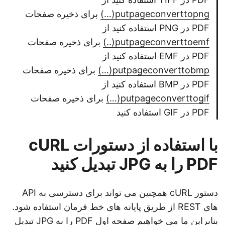
putpageconverttopng(…)
برای ذخیره صفحات
PDF در PNG استفاده کنید از
putpageconverttoemf(..)
برای ذخیره صفحات
PDF در EMF استفاده کنید از
putpageconverttobmp(…)
برای ذخیره صفحات
PDF در BMP استفاده کنید از
putpageconverttogif(…)
برای ذخیره صفحات
PDF در GIF استفاده کنید
با استفاده از دستورات cURL
PDF را به JPG تبدیل کنید
دستور cURL همچنین می تواند برای دسترسی به API
های REST از طریق پایانه های خط فرمان استفاده شود.
بنابراین ما می خواهیم صفحه اول PDF را به JPG تبدیل