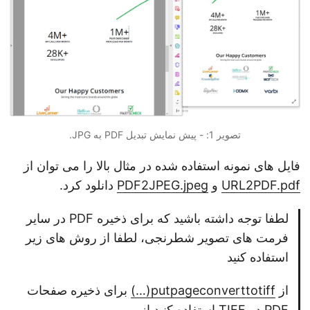
تصویر 1: - پیش نمایش تبدیل PDF به JPG.
فایل های نمونه استفاده شده در مثال بالا را می توان از
URL2PDF.pdf
و
PDF2JPEG.jpeg
دانلود کرد.
لطفا توجه داشته باشید که برای ذخیره PDF در سایر
فرمت های تصویر شطرنجی، لطفا از روش های زیر
استفاده کنید
از
putpageconverttotiff(…)
برای ذخیره صفحات
PDF در TIFF استفاده کنید از