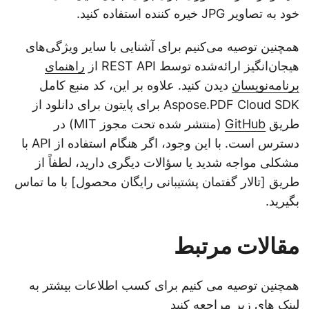
خود به تصاویر JPG خیره کننده استفاده کنید.
همچنین توصیه می‌کنیم برای آشنایی با سایر ویژگی‌های
هیجان‌انگیز ارائه‌شده توسط REST API از
راهنمای
برنامه‌نویسان
دیدن کنید. علاوه بر این، کد منبع کامل
Aspose.PDF Cloud SDK برای پایتون برای دانلود از
طریق
GitHub
(منتشر شده تحت مجوز MIT) در
دسترس است. با این وجود، اگر هنگام استفاده از API با
مشکلی مواجه شدید یا سؤالات دیگری دارید، لطفاً از
طریق [تالار گفتمان پشتیبانی رایگان محصول] با ما تماس
بگیرید.
مقالات مرتبط
همچنین توصیه می کنیم برای کسب اطلاعات بیشتر به
لینک های زیر مراجعه کنید