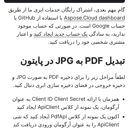
گام مهم بعدی، اشتراک رایگان خدمات ابری ما از طریق
Aspose.Cloud dashboard
با استفاده از GitHub یا
حساب Google است. در صورتی که حساب موجود
ندارید، به سادگی
یک حساب جدید ایجاد کنید
و اعتبار
مشتری شخصی خود را دریافت کنید.
تبدیل PDF به JPG در پایتون
لطفاً مراحل زیر را برای ذخیره PDF به صورت JPG و
ذخیره خروجی در فضای ذخیره سازی ابری دنبال کنید.
همزمان با ارائه Client ID Client Secret به عنوان
آرگومان، یک نمونه از کلاس ApiClient ایجاد کنید
اکنون یک نمونه از کلاس PdfApi ایجاد کنید که شی
ApiClient را به عنوان آرگومان ورودی دریافت کند