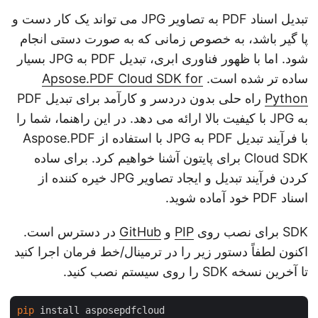
تبدیل اسناد PDF به تصاویر JPG می تواند یک کار دست و
پا گیر باشد، به خصوص زمانی که به صورت دستی انجام
شود. اما با ظهور فناوری ابری، تبدیل PDF به JPG بسیار
ساده تر شده است.
Apsose.PDF Cloud SDK for
Python
راه حلی بدون دردسر و کارآمد برای تبدیل PDF
به JPG با کیفیت بالا ارائه می دهد. در این راهنما، شما را
با فرآیند تبدیل PDF به JPG با استفاده از Aspose.PDF
Cloud SDK برای پایتون آشنا خواهیم کرد. برای ساده
کردن فرآیند تبدیل و ایجاد تصاویر JPG خیره کننده از
اسناد PDF خود آماده شوید.
SDK برای نصب روی
PIP
و
GitHub
در دسترس است.
اکنون لطفاً دستور زیر را در ترمینال/خط فرمان اجرا کنید
تا آخرین نسخه SDK را روی سیستم نصب کنید.
pip