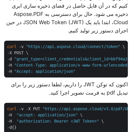
کنیم که در آن فایل حاصل در فضای ذخیره سازی ابری
ذخیره می شود. حال برای دسترسی به Aspose.PDF
Cloud، ابتدا باید یک JSON Web Token (JWT) در حین
اجرای دستور زیر تولید کنیم.
curl
 -v 
"https://api.aspose.cloud/connect/token"
 \

-X POST \

-d 
"grant_type=client_credentials&client_id=bbf94a2
-H 
"Content-Type: application/x-www-form-urlencoded
-H 
"Accept: application/json"
اکنون که توکن JWT را داریم، لطفا دستور زیر را برای
تبدیل pdf به فرمت تصویر اجرا کنید.
curl
 -v -X PUT 
"https://api.aspose.cloud/v3.0/pdf/U
-H  
"accept: application/json"
 \

-H  
"authorization: Bearer <JWT Token>"
 \
