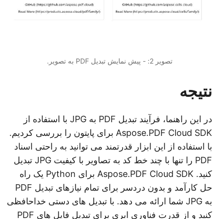
تصویر 2: - پیش نمایش تبدیل PDF به تصویر.
نتیجه
در این راهنما، فرآیند تبدیل PDF به JPG با استفاده از
Aspose.PDF Cloud SDK برای پایتون را بررسی کردیم.
با استفاده از این ابزار قدرتمند می توانید به راحتی اسناد
PDF را تنها با چند خط کد به تصاویر با کیفیت JPG تبدیل
کنید. Aspose.PDF Cloud SDK برای Python یک راه
حل کارآمد و بدون دردسر برای تمام نیازهای تبدیل PDF
به JPG شما ارائه می دهد. با تبدیل های دستی خداحافظی
کنید و از قدرت فناوری ابری برای تبدیل فایل های PDF