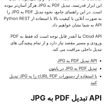
این ابزار قدرتمند، تبدیل PDF به JPG هرگز آسان‌تر نبوده
است. در این راهنمای جامع، نحوه تبدیل PDF به JPG را
به صورت آنلاین با کیفیت بالا با استفاده از Python REST
API به شما نشان خواهیم داد.
Cloud API ما آنقدر قابل توجه است که فقط به PDF
ورودی و مسیر مقصد نیاز دارد و از تمام پیچیدگی های
تبدیل داخلی مراقبت می کند.
API تبدیل PDF به JPG
تبدیل PDF به JPG در پایتون
با استفاده از دستورات cURL PDF را به JPG تبدیل
کنید
API تبدیل PDF به JPG