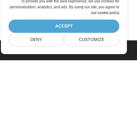
To provide you with the best experience, we use cookies for
personalization, analytics, and ads. By using our site, you agree to
.
our cookie policy
ACCEPT
DENY
CUSTOMIZE
خانه
محصولات
آخرین انتشارات، تازه به بازار آمده ها
قیمت گذاری
اسناد