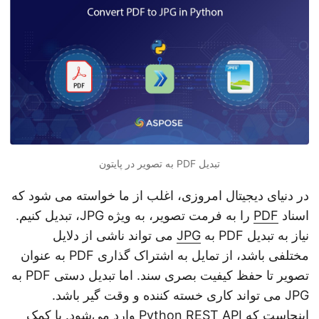
n
تبدیل PDF به تصویر در پایتون
در دنیای دیجیتال امروزی، اغلب از ما خواسته می شود که
اسناد
PDF
را به فرمت تصویر، به ویژه JPG، تبدیل کنیم.
نیاز به تبدیل PDF به
JPG
می تواند ناشی از دلایل
مختلفی باشد، از تمایل به اشتراک گذاری PDF به عنوان
تصویر تا حفظ کیفیت بصری سند. اما تبدیل دستی PDF به
JPG می تواند کاری خسته کننده و وقت گیر باشد.
اینجاست که Python REST API وارد می‌شود. با کمک