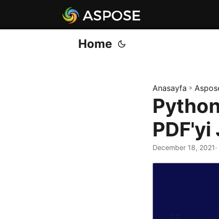
Home
Anasayfa
»
Aspos
Python
PDF'yi
December 18, 2021
·