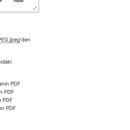
EG.jpeg
‘den
ıdaki
anın PDF
ın PDF
n PDF
nın PDF