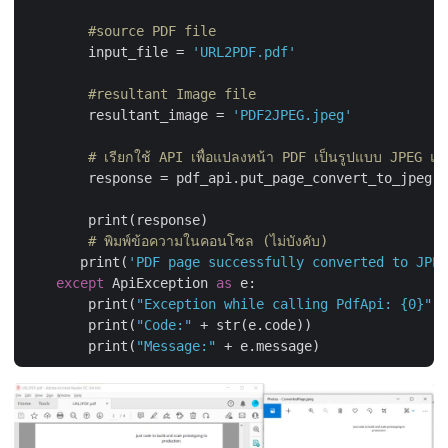
#source PDF file
        input_file = 
'URL2PDF.pdf'
#resultant Image file
        resultant_image = 
'PDF2JPEG.jpeg'
# เรียกใช้ API เพื่อแปลงหน้า PDF เป็นรูปแบบ JPEG และบ
        response = pdf_api.put_page_convert_to_jpeg(n
        print(response)

# พิมพ์ข้อความในคอนโซล (ไม่บังคับ)
       print(
'PDF page successfully converted to JPEG
except
 ApiException 
as
 e:

        print(
"Exception while calling PdfApi: {0}"
.f
        print(
"Code:"
 + str(e.code))

        print(
"Message:"