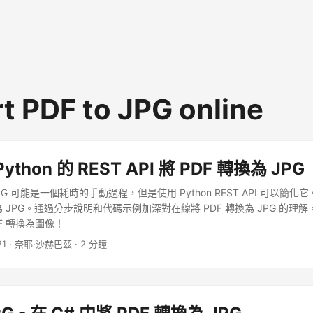
t PDF to JPG online
thon 的 REST API 將 PDF 轉換為 JPG
JPG 可能是一個耗時的手動過程，但是使用 Python REST API 可以簡
為 JPG。通過分步說明和代碼示例加深對在線將 PDF 轉換為 JPG 的理
F 轉換為圖像！
21
· 奈耶·沙赫巴茲 · 2 分鐘