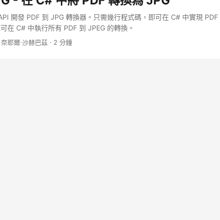
PG - 在 C# 中將 PDF 轉換為 JPG
ST API 開發 PDF 到 JPG 轉換器。只需幾行程式碼，即可在 C# 中實現 P
 C# 中執行所有 PDF 到 JPEG 的轉換。
 奈耶爾·沙赫巴茲 · 2 分鐘