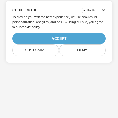
COOKIE NOTICE
To provide you with the best experience, we use cookies for
personalization, analytics, and ads. By using our site, you agree
to
our cookie policy
.
ACCEPT
CUSTOMIZE
DENY