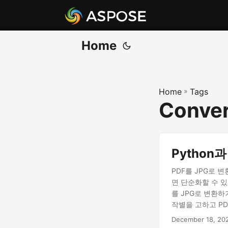
Home
Home
»
Tags
Conver
Python
PDF를 JPG로 변
면 단순화할 수 있
를 JPG로 변환하
작별을 고하고 P
December 18, 20