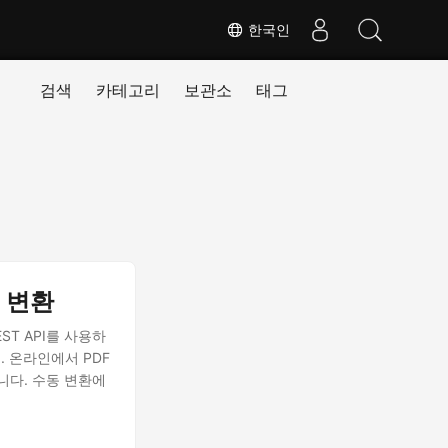
한국인
검색
카테고리
보관소
태그
로 변환
ST API를 사용하
. 온라인에서 PDF
니다. 수동 변환에