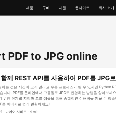
제품
구매
지원
웹사이트
회사 소개
t PDF to JPG online
과 함께 REST API를 사용하여 PDF를 JPG
환하는 것은 시간이 오래 걸리고 수동 프로세스가 될 수 있지만 Python RE
습니다. PDF를 온라인에서 고품질로 JPG로 변환하는 방법을 알아보세요
기 위한 단계별 지침과 코드 샘플을 통해 종합적인 이해력을 키울 수 있습
DF를 이미지로 쉽게 변환하세요!
21
· 나이어 샤바즈 · 4 min