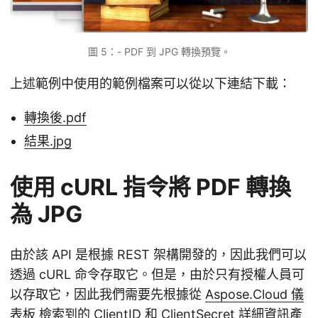
圖 5：- PDF 到 JPG 轉換預覽。
上述範例中使用的範例檔案可以從以下連結下載：
轉換後.pdf
結果.jpg
使用 cURL 指令將 PDF 轉換
為 JPG
由於該 API 是根據 REST 架構開發的，因此我們可以
透過 cURL 命令存取它。但是，由於只有授權人員可
以存取它，因此我們需要先根據從
Aspose.Cloud 儀
表板
檢索到的 ClientID 和 ClientSecret 詳細資訊產