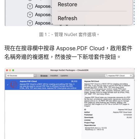
圖 1：- 管理 NuGet 套件選項。
現在在搜尋欄中搜尋 Aspose.PDF Cloud，啟用套件
名稱旁邊的複選框，然後按一下新增套件按鈕。