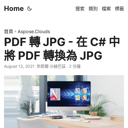
Home
搜索
類別
檔案
標籤
首頁
»
Aspose.Clouds
PDF 轉 JPG - 在 C# 中
將 PDF 轉換為 JPG
August 13, 2021
· 奈耶爾·沙赫巴茲 · 2 分鐘