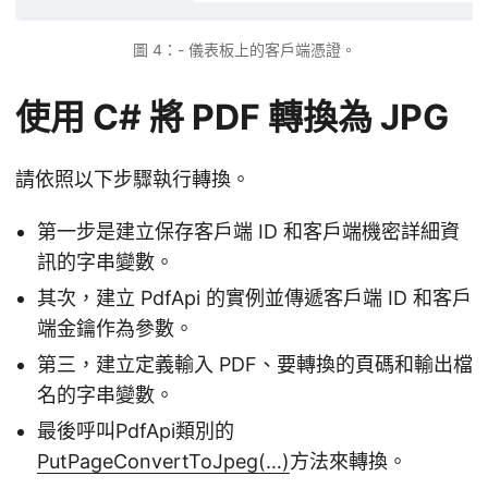
圖 4：- 儀表板上的客戶端憑證。
使用 C# 將 PDF 轉換為 JPG
請依照以下步驟執行轉換。
第一步是建立保存客戶端 ID 和客戶端機密詳細資
訊的字串變數。
其次，建立 PdfApi 的實例並傳遞客戶端 ID 和客戶
端金鑰作為參數。
第三，建立定義輸入 PDF、要轉換的頁碼和輸出檔
名的字串變數。
最後呼叫PdfApi類別的
PutPageConvertToJpeg(…)
方法來轉換。