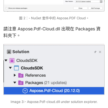
圖 2：- NuGet 套件中的 Aspose.PDF Cloud。
請注意 Aspose.Pdf-Cloud.dll 出現在 Packages 資
料夾下。
Image 3:- Aspose.Pdf-cloud.dll under solution explorer.