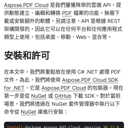
Aspose.PDF Cloud
是我們屢獲殊榮的雲端 API，提
供動態建立、編輯和轉換
PDF
檔案的功能。無需下
載或安裝額外的軟體。另請注意，API 是根據 REST
架構開發的，因此它可以在任何平台和任何應用程式
類型上使用，包括桌面、移動、Web、混合等。
安裝和許可
在本文中，我們將重點放在使用 C# .NET 處理 PDF
文件，為此，我們將使用
Aspose.PDF Cloud SDK
for .NET
，它是
Aspose.PDF Cloud
的包裝器。現在
第一步是從
NuGet
或
GitHub
下載 SDK。對於當前
場景，我們將透過在 NuGet 套件管理器中執行以下
命令從
NuGet
庫進行安裝：
Install
-Package Aspose.Pdf-Cloud -Version 
20
.
12
.
0