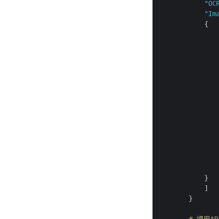
"OC
"Im
            {

                
            }

            ]

        }

# 調用A