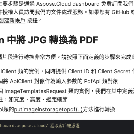
主要步驟是通過
Aspose.Cloud dashboard
免費訂閱我們
權人員訪問我們的文件處理服務。如果您有 GitHub 或 G
創建新帳戶
按鈕。
on 中將 JPG 轉換為 PDF
n 代碼片段進行轉換非常方便。請按照下面定義的步驟來完成
lient 類的實例，同時提供 Client ID 和 Client Secre
 ApiClient 對像作為輸入參數的 PdfApi 類對象
ImageTemplatesRequest 類的實例，我們在其中
性，如寬度、高度、邊距細節
pi類的
putimageinstoragetopdf(..)
方法進行轉換
ashboard.aspose.cloud/ 獲取客戶端憑證