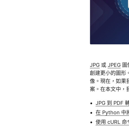
JPG
或
JPEG
圖
創建更小的圖形。
像。現在，如果我
案。在本文中，我們
JPG 到 PDF 
在 Python 中
使用 cURL 命