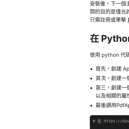
安裝後，下一個
閱的目的是僅允許授
只需註冊或單擊
在 Pyth
使用 pytho
首先，創建 ApiC
其次，創建一個將
第三，創建一個 
以及相關的屬
最後調用PdfA
# 從 https://d