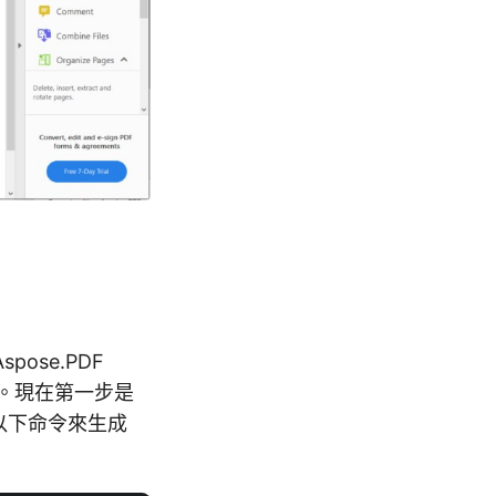
ose.PDF
問它。現在第一步是
行以下命令來生成