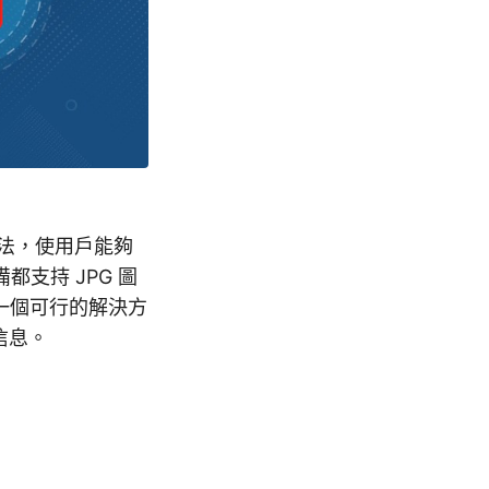
法，使用戶能夠
支持 JPG 圖
一個可行的解決方
細信息。