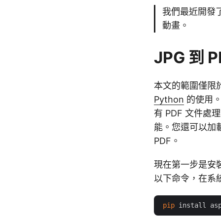
我們最近開發
動畫。
JPG 到 P
本文的範圍僅限於
Python
的使用。它
有 PDF 文件
能。您還可以加載
PDF。
現在第一步是安裝
以下命令，在系
pip