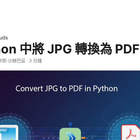
uds
hon 中將 JPG 轉換為 PDF
 奈耶·沙赫巴茲 · 3 分鐘