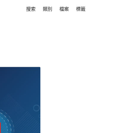
搜索
類別
檔案
標籤