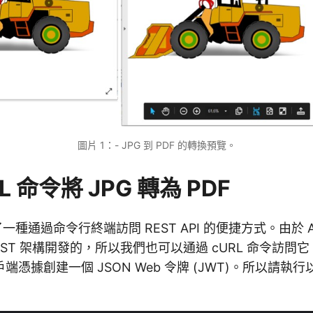
圖片 1：- JPG 到 PDF 的轉換預覽。
L 命令將 JPG 轉為 PDF
一種通過命令行終端訪問 REST API 的便捷方式。由於 Asp
 REST 架構開發的，所以我們也可以通過 cURL 命令訪
端憑據創建一個 JSON Web 令牌 (JWT)。所以請執