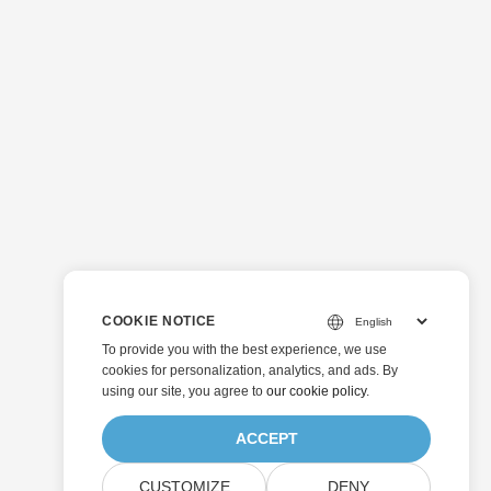
COOKIE NOTICE
To provide you with the best experience, we use
cookies for personalization, analytics, and ads. By
using our site, you agree to
our cookie policy
.
ACCEPT
CUSTOMIZE
DENY