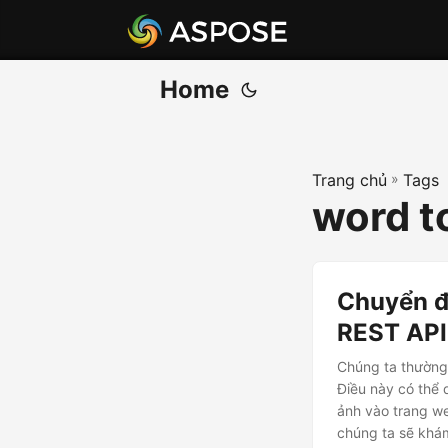
Home
Trang chủ
»
Tags
word t
Chuyển đ
REST API
Chúng ta thường 
Điều này có thể 
ảnh vào trang we
chúng ta sẽ khá