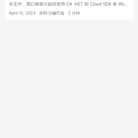
本文中，我们将探讨如何使用 C# .NET 和 Cloud SDK 将 Word
文档转换为 JPG 图像，并讨论实现此转换的不同方法。
April 12, 2023
· 奈耶·沙赫巴兹 · 2 分钟