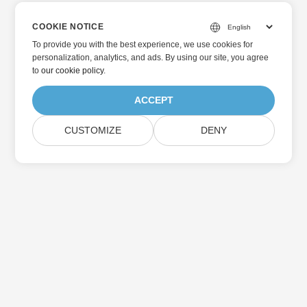
COOKIE NOTICE
To provide you with the best experience, we use cookies for
personalization, analytics, and ads. By using our site, you agree
to
our cookie policy
.
ACCEPT
CUSTOMIZE
DENY