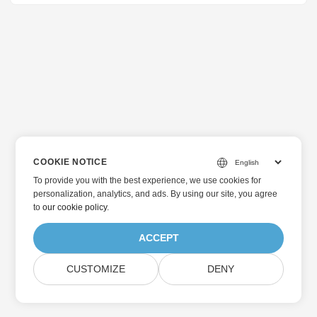
COOKIE NOTICE
To provide you with the best experience, we use cookies for
personalization, analytics, and ads. By using our site, you agree
to
our cookie policy
.
ACCEPT
CUSTOMIZE
DENY