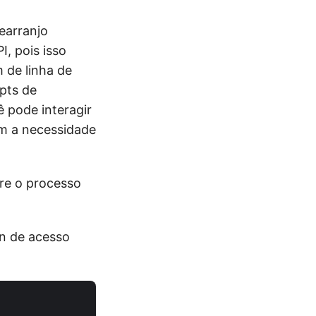
earranjo
I, pois isso
 de linha de
ipts de
 pode interagir
em a necessidade
re o processo
n de acesso