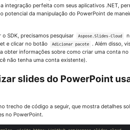
 integração perfeita com seus aplicativos .NET, per
 o potencial da manipulação do PowerPoint de manei
r o SDK, precisamos pesquisar
n
Aspose.Slides-Cloud
t e clicar no botão
. Além disso, vi
Adicionar pacote
a obter informações sobre como criar uma conta no 
cê não tenha uma conta existente).
zar slides do PowerPoint u
o trecho de código a seguir, que mostra detalhes s
des no PowerPoint.