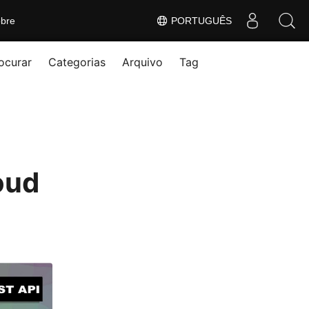
bre
PORTUGUÊS
ocurar
Categorias
Arquivo
Tag
oud