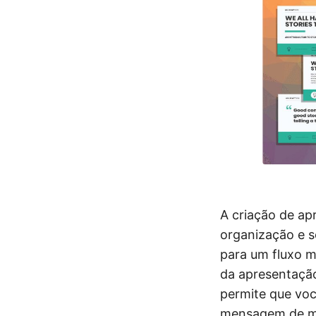
A criação de ap
organização e s
para um fluxo m
da apresentação
permite que voc
mensagem de man