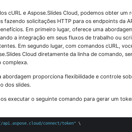
s cURL e Aspose.Slides Cloud, podemos obter um r
es fazendo solicitações HTTP para os endpoints da AP
benefícios. Em primeiro lugar, oferece uma abordagem
tando a integração em seus fluxos de trabalho ou scr
tentes. Em segundo lugar, com comandos cURL, você
e.Slides Cloud diretamente da linha de comando, s
 complexa.
 abordagem proporciona flexibilidade e controle sob
o dos slides.
mos executar o seguinte comando para gerar um toke
//api.aspose.cloud/connect/token"
 \
