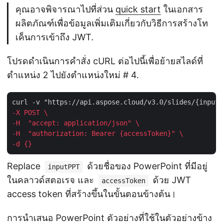
คุณอาจพิจารณาไปที่ส่วน
quick start
ในเอกสาร
ผลิตภัณฑ์เพื่อข้อมูลเพิ่มเติมเกี่ยวกับวิธีการสร้างโท
เค็นการเข้าถึง JWT.
โปรดดำเนินการคำสั่ง cURL ต่อไปนี้เพื่อย้ายสไลด์ที่
ตำแหน่ง 2 ไปยังตำแหน่งใหม่ # 4.
-X POST \
-H  "accept: application/json" \
-H  "authorization: Bearer {accessToken}" \
-d {}
Replace
ด้วยชื่อของ PowerPoint ที่มีอยู่
inputPPT
ในคลาวด์สตอเรจ และ
ด้วย JWT
accessToken
access token ที่สร้างขึ้นในขั้นตอนข้างต้น।
การนำเสนอ PowerPoint ตัวอย่างที่ใช้ในตัวอย่างข้าง