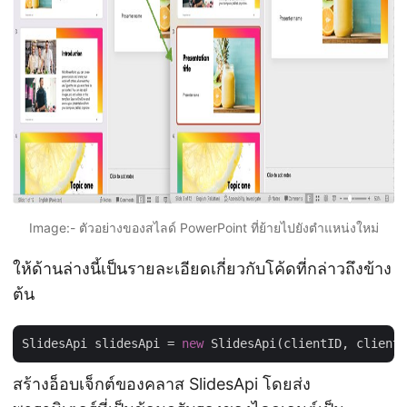
Image:- ตัวอย่างของสไลด์ PowerPoint ที่ย้ายไปยังตำแหน่งใหม่
ให้ด้านล่างนี้เป็นรายละเอียดเกี่ยวกับโค้ดที่กล่าวถึงข้าง
ต้น
SlidesApi slidesApi = 
new
สร้างอ็อบเจ็กต์ของคลาส SlidesApi โดยส่ง