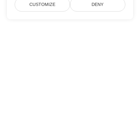
CUSTOMIZE
DENY
บ้าน
สินค้า
รุ่นใหม่
การกำหนดราคา