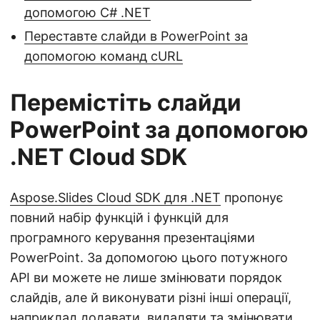
допомогою C# .NET
Переставте слайди в PowerPoint за
допомогою команд cURL
Перемістіть слайди
PowerPoint за допомогою
.NET Cloud SDK
Aspose.Slides Cloud SDK для .NET
пропонує
повний набір функцій і функцій для
програмного керування презентаціями
PowerPoint. За допомогою цього потужного
API ви можете не лише змінювати порядок
слайдів, але й виконувати різні інші операції,
наприклад додавати, видаляти та змінювати