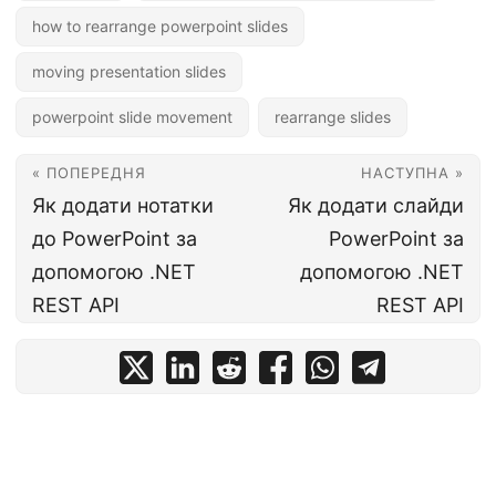
how to rearrange powerpoint slides
moving presentation slides
powerpoint slide movement
rearrange slides
« ПОПЕРЕДНЯ
НАСТУПНА »
Як додати нотатки
Як додати слайди
до PowerPoint за
PowerPoint за
допомогою .NET
допомогою .NET
REST API
REST API