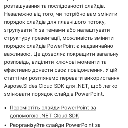
розташування та послідовності слайдів.
Незалежно від того, чи потрібно вам змінити
порядок слайдів для плавнішого потоку,
згрупувати їх за темами або налаштувати
структуру презентації, можливість змінити
порядок слайдів PowerPoint є надзвичайно
важливою. Це дозволяє покращити загальну
розповідь, виділити ключові моменти та
ефективно донести своє повідомлення. У цій
статті ми розглянемо переваги використання
Aspose.Slides Cloud SDK для .NET, щоб легко
змінювати порядок слайдів
PowerPoint
.
Перемістіть слайди PowerPoint за
допомогою .NET Cloud SDK
Реорганізуйте слайди PowerPoint за