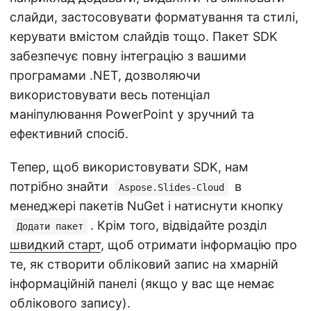
слайди, застосовувати форматування та стилі,
керувати вмістом слайдів тощо. Пакет SDK
забезпечує повну інтеграцію з вашими
програмами .NET, дозволяючи
використовувати весь потенціал
маніпулювання PowerPoint у зручний та
ефективний спосіб.
Тепер, щоб використовувати SDK, нам
потрібно знайти
в
Aspose.Slides-Cloud
менеджері пакетів NuGet і натиснути кнопку
. Крім того, відвідайте розділ
Додати пакет
швидкий старт
, щоб отримати інформацію про
те, як створити обліковий запис на хмарній
інформаційній панелі (якщо у вас ще немає
облікового запису).