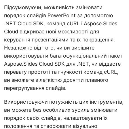
Підсумовуючи, можливість змінювати
порядок слайдів PowerPoint за допомогою
.NET Cloud SDK, команд cURL і Aspose.Slides
Cloud відкриває нові можливості для
керування презентаціями та їх покращення.
Незалежно від того, чи ви вирішите
використовувати багатофункціональний пакет
Aspose.Slides Cloud SDK для .NET, чи віддасте
перевагу простоті та гнучкості команд cURL,
ви зможете з легкістю досягти плавного
перегрупування слайдів.
Використовуючи потужність цих інструментів,
ви можете без особливих зусиль змінювати
порядок своїх слайдів, налаштовувати їх
положення та створювати візуально