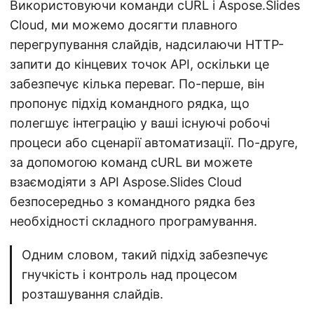
Використовуючи команди cURL і Aspose.Slides
Cloud, ми можемо досягти плавного
перегрупування слайдів, надсилаючи HTTP-
запити до кінцевих точок API, оскільки це
забезпечує кілька переваг. По-перше, він
пропонує підхід командного рядка, що
полегшує інтеграцію у ваші існуючі робочі
процеси або сценарії автоматизації. По-друге,
за допомогою команд cURL ви можете
взаємодіяти з API Aspose.Slides Cloud
безпосередньо з командного рядка без
необхідності складного програмування.
Одним словом, такий підхід забезпечує
гнучкість і контроль над процесом
розташування слайдів.