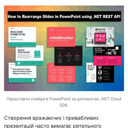
n
Переставте слайди в PowerPoint за допомогою .NET Cloud
SDK.
Створення вражаючих і привабливих
презентацій часто вимагає ретельного