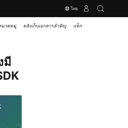
ไทย
หมวดหมู่
คลังเก็บเอกสารสำคัญ
แท็ก
งมี
 SDK