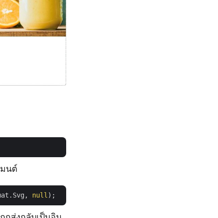
เมนต์
mat.Svg, 
null
ูกส่งกลับเป็นอิน