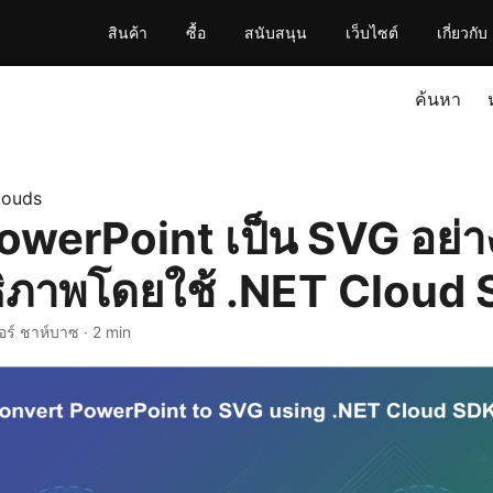
สินค้า
ซื้อ
สนับสนุน
เว็บไซต์
เกี่ยวกับ
ค้นหา
louds
owerPoint เป็น SVG อย่า
ธิภาพโดยใช้ .NET Cloud
ยอร์ ชาห์บาซ · 2 min