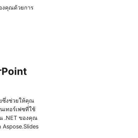
ของคุณด้วยการ
rPoint
ซึ่งช่วยให้คุณ
ทอร์เฟซที่ใช้
ัน .NET ของคุณ
ด Aspose.Slides