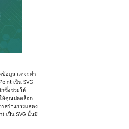
ดข้อมูล แต่จะทำ
rPoint เป็น SVG
กซึ่งช่วยให้
ให้คุณปลดล็อก
งการสร้างการแสดง
 เป็น SVG นั้นมี