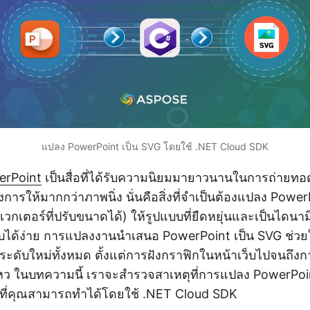
แปลง PowerPoint เป็น SVG โดยใช้ .NET Cloud SDK
erPoint
เป็นสื่อที่ได้รับความนิยมมายาวนานในการถ่ายทอ
งการให้มากกว่าภาพนิ่ง นั่นคือสิ่งที่จำเป็นต้องแปลง Powe
กเตอร์ที่ปรับขนาดได้) ให้รูปแบบที่ยืดหยุ่นและเป็นไดนามิ
ได้ง่าย การแปลงงานนำเสนอ PowerPoint เป็น SVG ช่วย
ระดับใหม่ทั้งหมด ตั้งแต่การฝังกราฟิกในหน้าเว็บไปจนถึ
ว ในบทความนี้ เราจะสำรวจสาเหตุที่การแปลง PowerPoint
ีที่คุณสามารถทำได้โดยใช้ .NET Cloud SDK