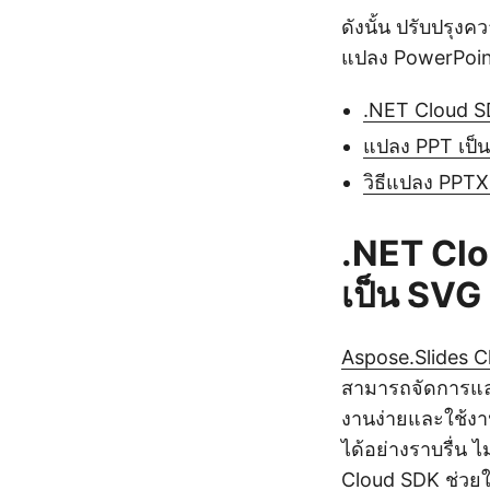
ดังนั้น ปรับปรุ
แปลง PowerPoin
.NET Cloud S
แปลง PPT เป็
วิธีแปลง PPTX
.NET Cl
เป็น SVG
Aspose.Slides C
สามารถจัดการแล
งานง่ายและใช้ง
ได้อย่างราบรื่น
Cloud SDK ช่วยใ