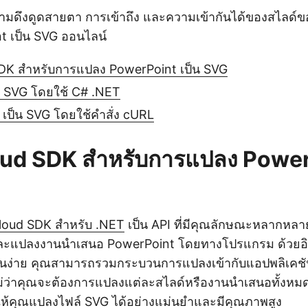
งความดึงดูดสายตา การเข้าถึง และความเข้ากันได้ของสไลด์
t เป็น SVG ออนไลน์
DK สำหรับการแปลง PowerPoint เป็น SVG
น SVG โดยใช้ C# .NET
 เป็น SVG โดยใช้คำสั่ง cURL
oud SDK สำหรับการแปลง Powe
loud SDK สำหรับ .NET
เป็น API ที่มีคุณลักษณะหลากหลาย
ะแปลงงานนำเสนอ PowerPoint โดยทางโปรแกรม ด้วยอินเ
านง่าย คุณสามารถรวมกระบวนการแปลงเข้ากับแอปพลิเคช
 ไม่ว่าคุณจะต้องการแปลงแต่ละสไลด์หรืองานนำเสนอทั้งหม
ห้คุณแปลงไฟล์ SVG ได้อย่างแม่นยำและมีคุณภาพสูง