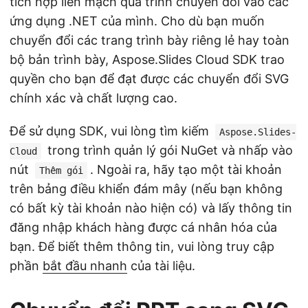
tích hợp liền mạch quá trình chuyển đổi vào các
ứng dụng .NET của mình. Cho dù bạn muốn
chuyển đổi các trang trình bày riêng lẻ hay toàn
bộ bản trình bày, Aspose.Slides Cloud SDK trao
quyền cho bạn để đạt được các chuyển đổi SVG
chính xác và chất lượng cao.
Để sử dụng SDK, vui lòng tìm kiếm
Aspose.Slides-
trong trình quản lý gói NuGet và nhấp vào
Cloud
nút
. Ngoài ra, hãy tạo một tài khoản
Thêm gói
trên bảng điều khiển đám mây (nếu bạn không
có bất kỳ tài khoản nào hiện có) và lấy thông tin
đăng nhập khách hàng được cá nhân hóa của
bạn. Để biết thêm thông tin, vui lòng truy cập
phần
bắt đầu nhanh
của tài liệu.