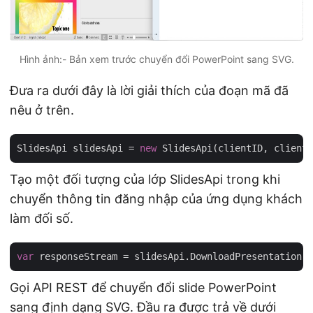
Hình ảnh:- Bản xem trước chuyển đổi PowerPoint sang SVG.
Đưa ra dưới đây là lời giải thích của đoạn mã đã
nêu ở trên.
SlidesApi slidesApi = 
new
Tạo một đối tượng của lớp SlidesApi trong khi
chuyển thông tin đăng nhập của ứng dụng khách
làm đối số.
var
 responseStream = slidesApi.DownloadPresentation(i
Gọi API REST để chuyển đổi slide PowerPoint
sang định dạng SVG. Đầu ra được trả về dưới