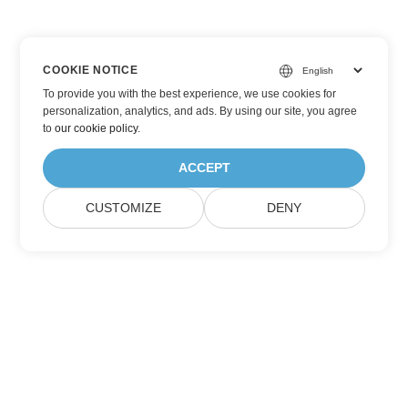
COOKIE NOTICE
To provide you with the best experience, we use cookies for
personalization, analytics, and ads. By using our site, you agree
to
our cookie policy
.
ACCEPT
CUSTOMIZE
DENY