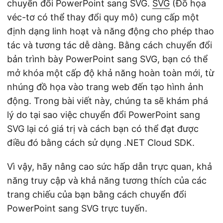
chuyển đổi PowerPoint sang SVG.
SVG
(Đồ họa
véc-tơ có thể thay đổi quy mô) cung cấp một
định dạng linh hoạt và năng động cho phép thao
tác và tương tác dễ dàng. Bằng cách chuyển đổi
bản trình bày PowerPoint sang SVG, bạn có thể
mở khóa một cấp độ khả năng hoàn toàn mới, từ
nhúng đồ họa vào trang web đến tạo hình ảnh
động. Trong bài viết này, chúng ta sẽ khám phá
lý do tại sao việc chuyển đổi PowerPoint sang
SVG lại có giá trị và cách bạn có thể đạt được
điều đó bằng cách sử dụng .NET Cloud SDK.
Vì vậy, hãy nâng cao sức hấp dẫn trực quan, khả
năng truy cập và khả năng tương thích của các
trang chiếu của bạn bằng cách chuyển đổi
PowerPoint sang SVG trực tuyến.