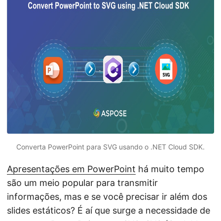
ã
o
Converta PowerPoint para SVG usando o .NET Cloud SDK.
Apresentações em PowerPoint
há muito tempo
são um meio popular para transmitir
informações, mas e se você precisar ir além dos
slides estáticos? É aí que surge a necessidade de