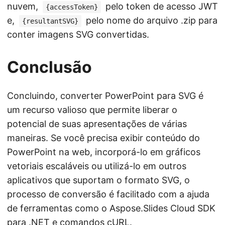
nuvem,
pelo token de acesso JWT
{accessToken}
e,
pelo nome do arquivo .zip para
{resultantSVG}
conter imagens SVG convertidas.
Conclusão
Concluindo, converter PowerPoint para SVG é
um recurso valioso que permite liberar o
potencial de suas apresentações de várias
maneiras. Se você precisa exibir conteúdo do
PowerPoint na web, incorporá-lo em gráficos
vetoriais escaláveis ou utilizá-lo em outros
aplicativos que suportam o formato SVG, o
processo de conversão é facilitado com a ajuda
de ferramentas como o Aspose.Slides Cloud SDK
para .NET e comandos cURL.