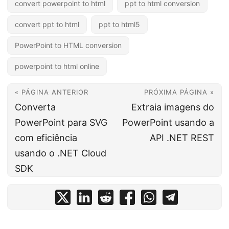
convert powerpoint to html
ppt to html conversion
convert ppt to html
ppt to html5
PowerPoint to HTML conversion
powerpoint to html online
« PÁGINA ANTERIOR
PRÓXIMA PÁGINA »
Converta
Extraia imagens do
PowerPoint para SVG
PowerPoint usando a
com eficiência
API .NET REST
usando o .NET Cloud
SDK