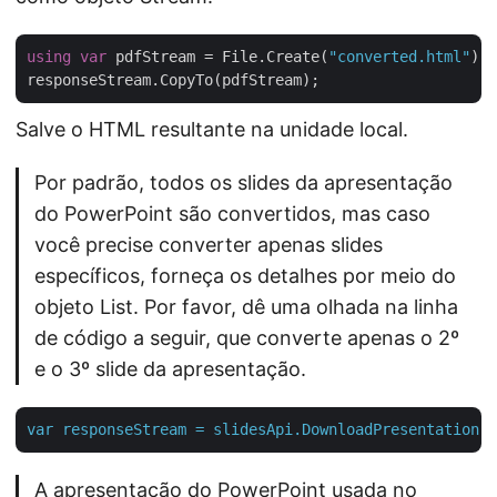
using
var
 pdfStream = File.Create(
"converted.html"
);

Salve o HTML resultante na unidade local.
Por padrão, todos os slides da apresentação
do PowerPoint são convertidos, mas caso
você precise converter apenas slides
específicos, forneça os detalhes por meio do
objeto List. Por favor, dê uma olhada na linha
de código a seguir, que converte apenas o 2º
e o 3º slide da apresentação.
var
responseStream
=
slidesApi.DownloadPresentation("
A apresentação do PowerPoint usada no