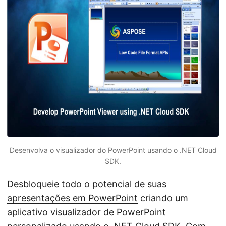
ã
o
Desenvolva o visualizador do PowerPoint usando o .NET Cloud
SDK.
Desbloqueie todo o potencial de suas
apresentações em PowerPoint
criando um
aplicativo visualizador de PowerPoint