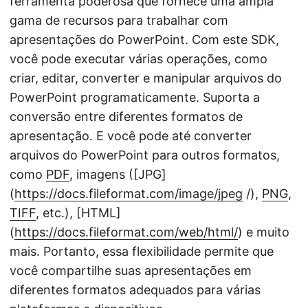
ferramenta poderosa que fornece uma ampla
gama de recursos para trabalhar com
apresentações do PowerPoint. Com este SDK,
você pode executar várias operações, como
criar, editar, converter e manipular arquivos do
PowerPoint programaticamente. Suporta a
conversão entre diferentes formatos de
apresentação. E você pode até converter
arquivos do PowerPoint para outros formatos,
como
PDF
, imagens ([JPG]
(
https://docs.fileformat.com/image/jpeg
/),
PNG
,
TIFF
, etc.), [HTML]
(
https://docs.fileformat.com/web/html/
) e muito
mais. Portanto, essa flexibilidade permite que
você compartilhe suas apresentações em
diferentes formatos adequados para várias