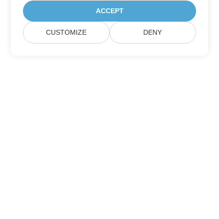
ACCEPT
CUSTOMIZE
DENY
Lar
Produtos
Novos Lançamentos
Preço