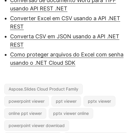
Conversão de documento Word para TIFF
usando API REST .NET
Converter Excel em CSV usando a API .NET
REST
Converta CSV em JSON usando a API .NET
REST
Como proteger arquivos do Excel com senha
usando o .NET Cloud SDK
Aspose.Slides Cloud Product Family
powerpoint viewer
ppt viewer
pptx viewer
online ppt viewer
pptx viewer online
powerpoint viewer download