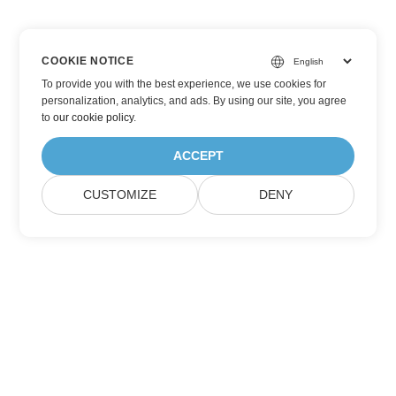
COOKIE NOTICE
To provide you with the best experience, we use cookies for
personalization, analytics, and ads. By using our site, you agree
to
our cookie policy
.
ACCEPT
CUSTOMIZE
DENY