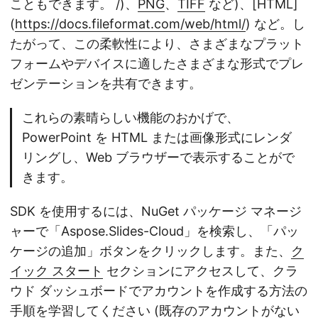
こともできます。 /)、
PNG
、
TIFF
など)、[HTML]
(
https://docs.fileformat.com/web/html/
) など。し
たがって、この柔軟性により、さまざまなプラット
フォームやデバイスに適したさまざまな形式でプレ
ゼンテーションを共有できます。
これらの素晴らしい機能のおかげで、
PowerPoint を HTML または画像形式にレンダ
リングし、Web ブラウザーで表示することがで
きます。
SDK を使用するには、NuGet パッケージ マネージ
ャーで「Aspose.Slides-Cloud」を検索し、「パッ
ケージの追加」ボタンをクリックします。また、
ク
イック スタート
セクションにアクセスして、クラ
ウド ダッシュボードでアカウントを作成する方法の
手順を学習してください (既存のアカウントがない