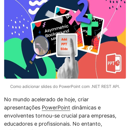
ã
o
Como adicionar slides do PowerPoint com .NET REST API.
No mundo acelerado de hoje, criar
apresentações
PowerPoint
dinâmicas e
envolventes tornou-se crucial para empresas,
educadores e profissionais. No entanto,