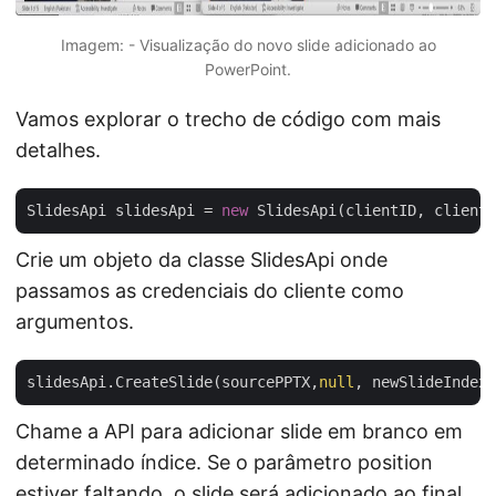
Imagem: - Visualização do novo slide adicionado ao
PowerPoint.
Vamos explorar o trecho de código com mais
detalhes.
SlidesApi slidesApi = 
new
Crie um objeto da classe SlidesApi onde
passamos as credenciais do cliente como
argumentos.
slidesApi.CreateSlide(sourcePPTX,
null
Chame a API para adicionar slide em branco em
determinado índice. Se o parâmetro position
estiver faltando, o slide será adicionado ao final