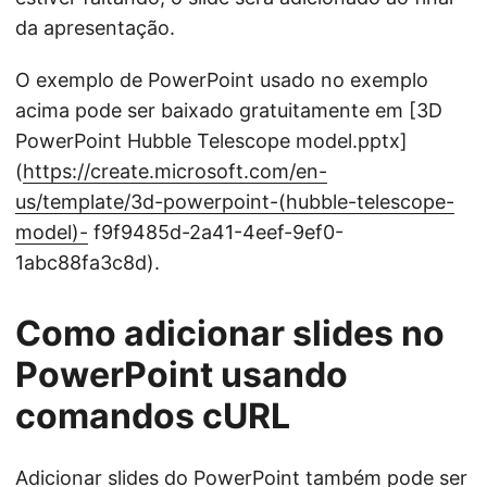
da apresentação.
O exemplo de PowerPoint usado no exemplo
acima pode ser baixado gratuitamente em [3D
PowerPoint Hubble Telescope model.pptx]
(
https://create.microsoft.com/en-
us/template/3d-powerpoint-(hubble-telescope-
model)-
f9f9485d-2a41-4eef-9ef0-
1abc88fa3c8d).
Como adicionar slides no
PowerPoint usando
comandos cURL
Adicionar slides do PowerPoint também pode ser