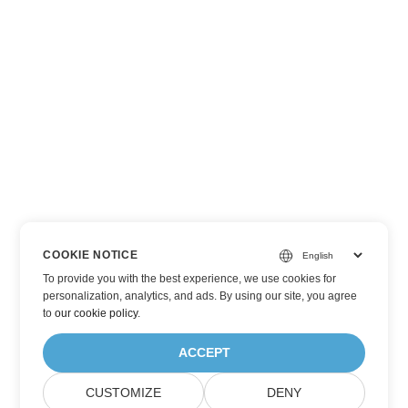
COOKIE NOTICE
To provide you with the best experience, we use cookies for
personalization, analytics, and ads. By using our site, you agree
to
our cookie policy
.
ACCEPT
CUSTOMIZE
DENY