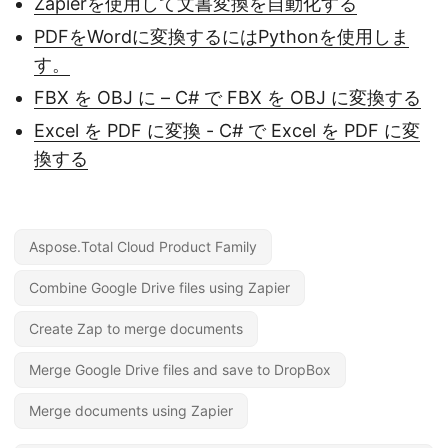
Zapierを使用して文書変換を自動化する
PDFをWordに変換するにはPythonを使用しま
す。
FBX を OBJ に – C# で FBX を OBJ に変換する
Excel を PDF に変換 - C# で Excel を PDF に変
換する
Aspose.Total Cloud Product Family
Combine Google Drive files using Zapier
Create Zap to merge documents
Merge Google Drive files and save to DropBox
Merge documents using Zapier