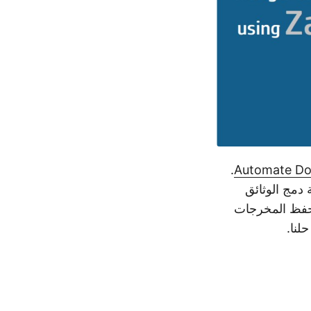
.
Automate Do
دمج الوثائق
فات المصدر من Google Drive وسنقوم بحفظ المخرجات