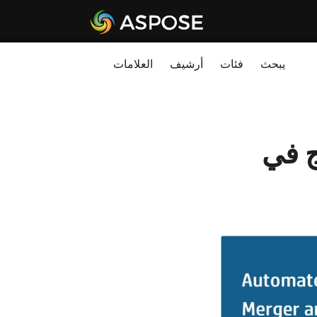
يبحث
فئات
أرشيف
العلامات
ج في