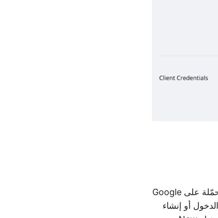
الخطوة الرئيسية التالية هي إعداد حساب Google Drive لأن الملفات المتاحة/المحمّلة على Google
 تسجيل الدخول أو إنشاء