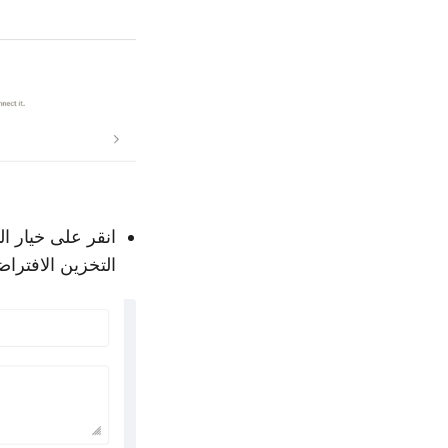
التخزين الافتراض