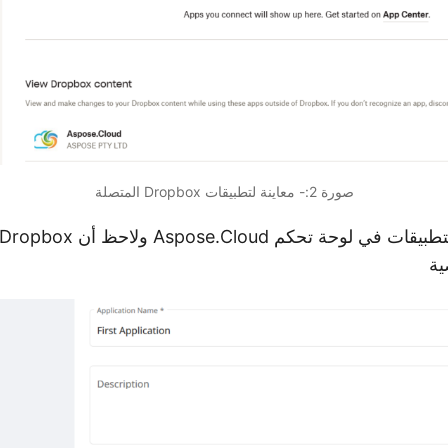
صورة 2:- معاينة لتطبيقات Dropbox المتصلة
ية