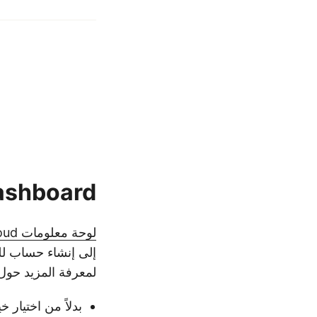
ashboard
لوحة معلومات Aspose.Cloud
إلى إنشاء حساب لل
لمعرفة المزيد حو
بدلاً من اختيار خي