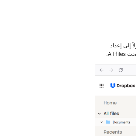
ي Dropbox لذلك، نحتاج أولاً إلى إعداد