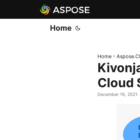
Home
Home
»
Aspose.C
Kivonj
Cloud 
December 16, 2021
·