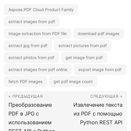
Aspose.PDF Cloud Product Family
extract images from pdf
Image extraction from PDF file
download pdf images
extract jpg from pdf
extract pictures from pdf
extract photos from pdf
get image from pdf
extract images from pdf online
export image from pdf
fetch PDF images
get pdf image count
« ПРЕДЫДУЩАЯ
СЛЕДУЮЩАЯ »
Преобразование
Извлечение текста
PDF в JPG с
из PDF с помощью
использованием
Python REST API