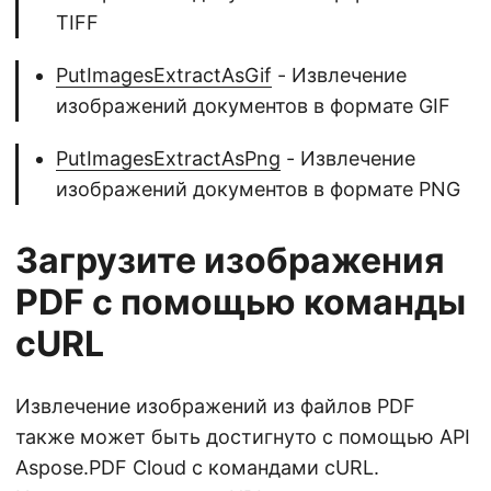
TIFF
PutImagesExtractAsGif
- Извлечение
изображений документов в формате GIF
PutImagesExtractAsPng
- Извлечение
изображений документов в формате PNG
Загрузите изображения
PDF с помощью команды
cURL
Извлечение изображений из файлов PDF
также может быть достигнуто с помощью API
Aspose.PDF Cloud с командами cURL.