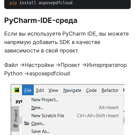
pip
PyCharm-IDE-среда
Если вы используете PyCharm IDE, вы можете
напрямую добавить SDK в качестве
зависимости в свой проект.
Файл ->Настройки ->Проект ->Интерпретатор
Python ->asposepdfcloud