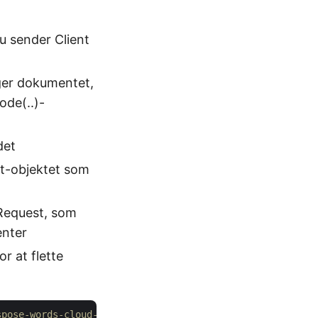
u sender Client
ger dokumentet,
ode(..)-
det
st-objektet som
Request, som
enter
or at flette
spose-words-cloud-java