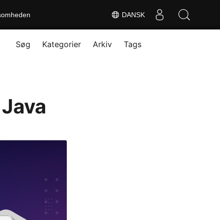
somheden
DANSK
Søg
Kategorier
Arkiv
Tags
 Java