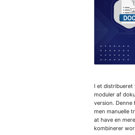
I et distribuere
moduler af doku
version. Denne 
men manuelle tri
at have en mere 
kombinerer wor