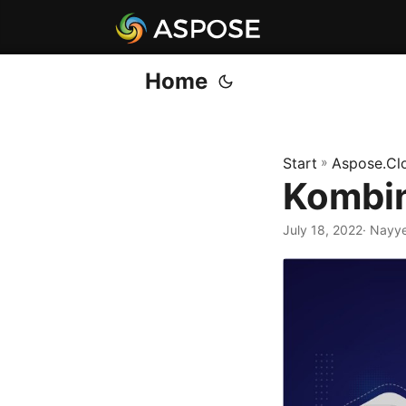
Home
Start
»
Aspose.Cl
Kombin
July 18, 2022
· Nayy