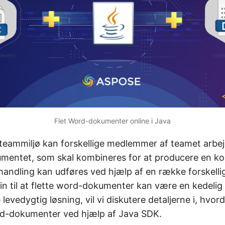
Flet Word-dokumenter online i Java
t teammiljø kan forskellige medlemmer af teamet arbej
mentet, som skal kombineres for at producere en ko
handling kan udføres ved hjælp af en række forskell
n til at flette word-dokumenter kan være en kedelig a
levedygtig løsning, vil vi diskutere detaljerne i, hvo
d-dokumenter ved hjælp af Java SDK.