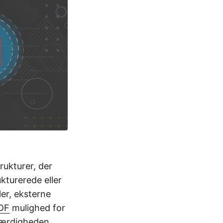
rukturer, der
kturerede eller
ler, eksterne
DF
mulighed for
værdigheden.