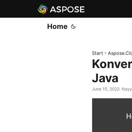
Home
Start
»
Aspose.Cl
Konver
Java
June 15, 2022
· Nayy