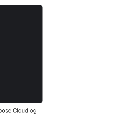
pose Cloud
og