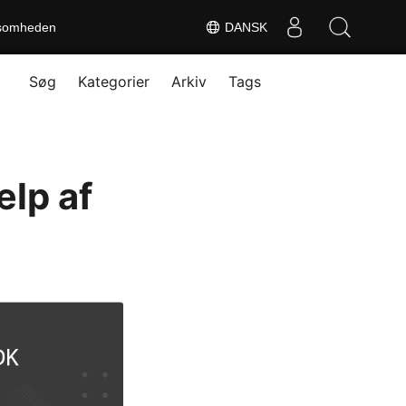
somheden
DANSK
Søg
Kategorier
Arkiv
Tags
ælp af