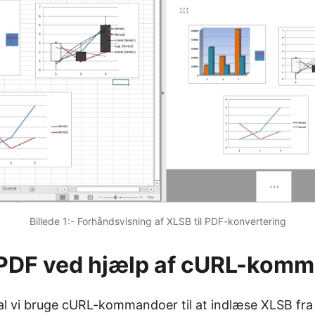
Billede 1:- Forhåndsvisning af XLSB til PDF-konvertering
 PDF ved hjælp af cURL-kom
skal vi bruge cURL-kommandoer til at indlæse XLSB fra