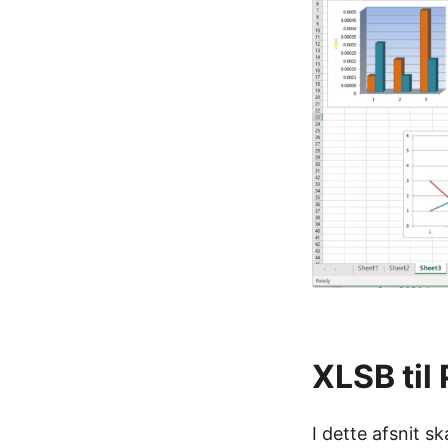
XLSB til
I dette afsnit 