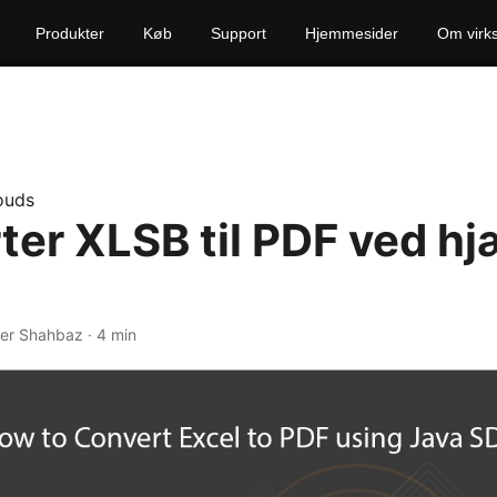
Produkter
Køb
Support
Hjemmesider
Om virk
ouds
ter XLSB til PDF ved hj
er Shahbaz · 4 min