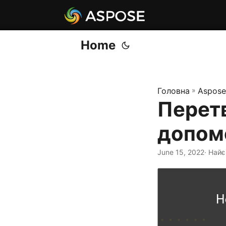
Home
Головна
»
Aspose
Перетв
допом
June 15, 2022
· Най