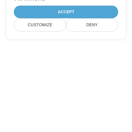
ACCEPT
CUSTOMIZE
DENY
Trang Chủ
Các Sản Phẩm
Bản Phát Hành Mới