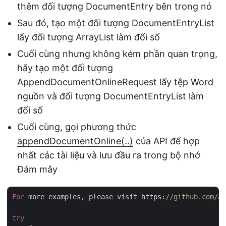
thêm đối tượng DocumentEntry bên trong nó
Sau đó, tạo một đối tượng DocumentEntryList
lấy đối tượng ArrayList làm đối số
Cuối cùng nhưng không kém phần quan trọng,
hãy tạo một đối tượng
AppendDocumentOnlineRequest lấy tệp Word
nguồn và đối tượng DocumentEntryList làm
đối số
Cuối cùng, gọi phương thức
appendDocumentOnline(..)
của API để hợp
nhất các tài liệu và lưu đầu ra trong bộ nhớ
Đám mây
For
 more examples, please visit https:
//github.com/a
try