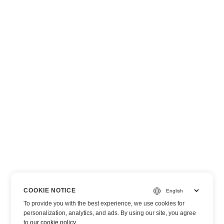
COOKIE NOTICE
To provide you with the best experience, we use cookies for
personalization, analytics, and ads. By using our site, you agree
to
our cookie policy
.