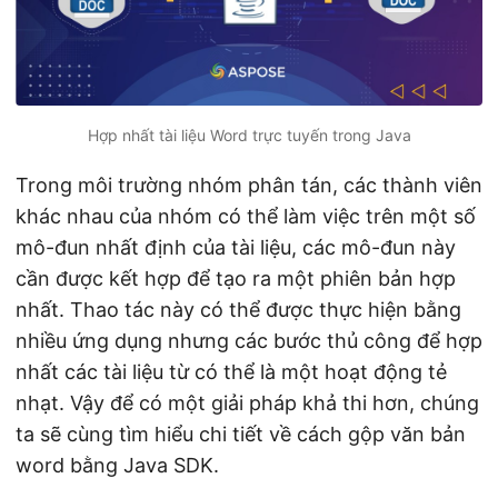
ớ
n
g
Hợp nhất tài liệu Word trực tuyến trong Java
Trong môi trường nhóm phân tán, các thành viên
khác nhau của nhóm có thể làm việc trên một số
mô-đun nhất định của tài liệu, các mô-đun này
cần được kết hợp để tạo ra một phiên bản hợp
nhất. Thao tác này có thể được thực hiện bằng
nhiều ứng dụng nhưng các bước thủ công để hợp
nhất các tài liệu từ có thể là một hoạt động tẻ
nhạt. Vậy để có một giải pháp khả thi hơn, chúng
ta sẽ cùng tìm hiểu chi tiết về cách gộp văn bản
word bằng Java SDK.