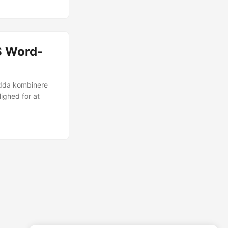
S Word-
endda kombinere
ighed for at