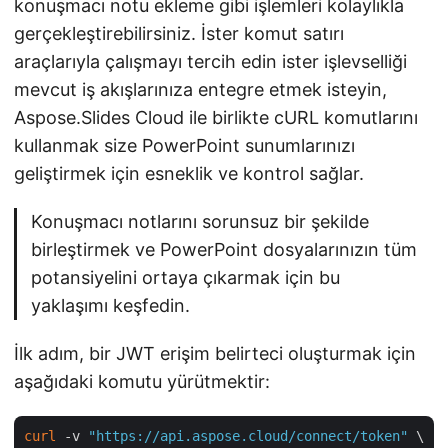
konuşmacı notu ekleme gibi işlemleri kolaylıkla
gerçekleştirebilirsiniz. İster komut satırı
araçlarıyla çalışmayı tercih edin ister işlevselliği
mevcut iş akışlarınıza entegre etmek isteyin,
Aspose.Slides Cloud ile birlikte cURL komutlarını
kullanmak size PowerPoint sunumlarınızı
geliştirmek için esneklik ve kontrol sağlar.
Konuşmacı notlarını sorunsuz bir şekilde
birleştirmek ve PowerPoint dosyalarınızın tüm
potansiyelini ortaya çıkarmak için bu
yaklaşımı keşfedin.
İlk adım, bir JWT erişim belirteci oluşturmak için
aşağıdaki komutu yürütmektir:
curl
 -v 
"https://api.aspose.cloud/connect/token"
 \
