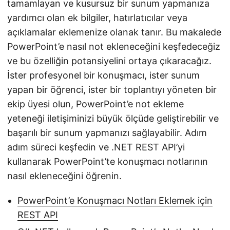
tamamlayan ve kusursuz bir sunum yapmanıza
yardımcı olan ek bilgiler, hatırlatıcılar veya
açıklamalar eklemenize olanak tanır. Bu makalede
PowerPoint’e nasıl not ekleneceğini keşfedeceğiz
ve bu özelliğin potansiyelini ortaya çıkaracağız.
İster profesyonel bir konuşmacı, ister sunum
yapan bir öğrenci, ister bir toplantıyı yöneten bir
ekip üyesi olun, PowerPoint’e not ekleme
yeteneği iletişiminizi büyük ölçüde geliştirebilir ve
başarılı bir sunum yapmanızı sağlayabilir. Adım
adım süreci keşfedin ve .NET REST API’yi
kullanarak PowerPoint’te konuşmacı notlarının
nasıl ekleneceğini öğrenin.
PowerPoint’e Konuşmacı Notları Eklemek için
REST API