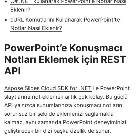
C# .NET kullanarak PowerPoint’e Notlar Nasıl
Eklenir?
cURL Komutlarını Kullanarak PowerPoint’te
Notlar Nasıl Eklenir?
PowerPoint’e Konuşmacı
Notları Eklemek için REST
API
Aspose.Slides Cloud SDK for .NET
ile PowerPoint
slaytlarına not eklemek artık çok kolay. Bu güçlü
API yalnızca sunumlarınıza konuşmacı notlarını
sorunsuz bir şekilde eklemenizi sağlamakla
kalmaz, aynı zamanda PowerPoint deneyiminizi
geliştirecek bir dizi başka özellik de sunar.