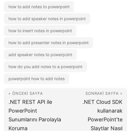
how to add notes to powerpoint
how to add speaker notes in powerpoint
how to insert notes in powerpoint
how to add presenter notes in powerpoint
add speaker notes to powerpoint
how do you add notes to a powerpoint
powerpoint how to add notes
« ÖNCEKI SAYFA
SONRAKI SAYFA »
.NET REST API ile
.NET Cloud SDK
PowerPoint
kullanarak
Sunumlarını Parolayla
PowerPoint'te
Koruma
Slaytlar Nasıl