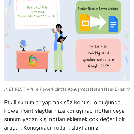
i
r
.NET REST API ile PowerPoint’te Konuşmacı Notları Nasıl Eklenir?
Etkili sunumlar yapmak söz konusu olduğunda,
PowerPoint
slaytlarınıza konuşmacı notları veya
sunum yapan kişi notları eklemek çok değerli bir
araçtır. Konuşmacı notları, slaytlarınızı